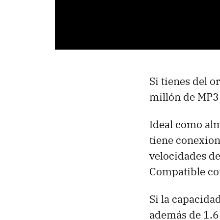
Si tienes del 
millón de MP3 
Ideal como alm
tiene conexion
velocidades d
Compatible con
Si la capacida
además de 1.6