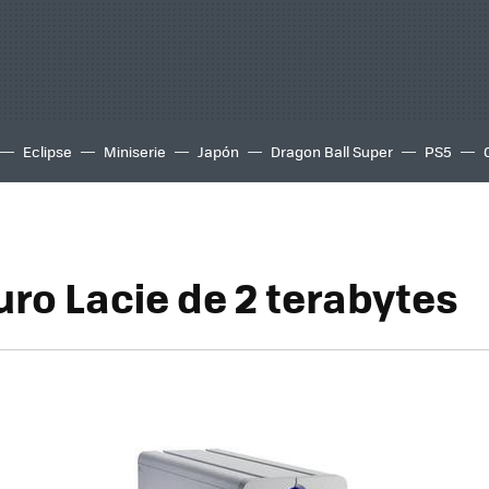
Eclipse
Miniserie
Japón
Dragon Ball Super
PS5
uro Lacie de 2 terabytes