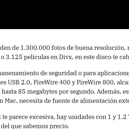
orden de 1.300.000 fotos de buena resolución
o 3.125 películas en Divx, en este disco te ca
anenamiento de seguridad o para aplicacione
es USB 2.0, FireWire 400 y FireWire 800, alc
e hasta 85 megabytes por segundo. Además, es
 Mac, necesita de fuente de alimentación ext
d te parece excesiva, hay unidades con 1 y 1.2 
 del que sabemos precio.