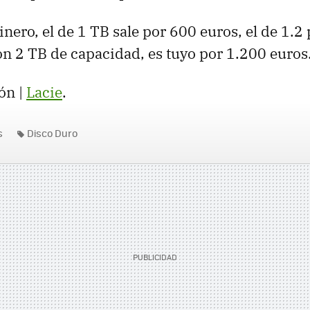
nero, el de 1 TB sale por 600 euros, el de 1.2 
n 2 TB de capacidad, es tuyo por 1.200 euros
ón |
Lacie
.
s
Disco Duro