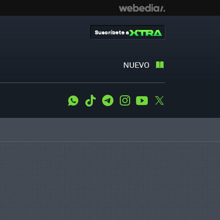
Suscríbete a
NUEVO
WhatsApp
Tiktok
Telegram
Instagram
Youtube
Twitter