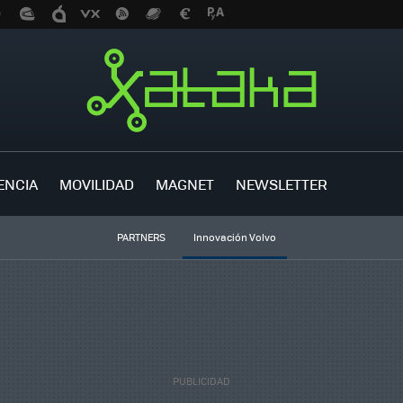
ENCIA
MOVILIDAD
MAGNET
NEWSLETTER
PARTNERS
Innovación Volvo