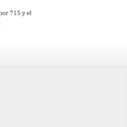
por 715 y el
.