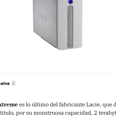
nalva
Extreme
es lo último del fabricante Lacie, que
 título, por su monstruosa capacidad, 2 terabyt