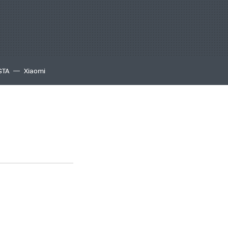
GTA
Xiaomi