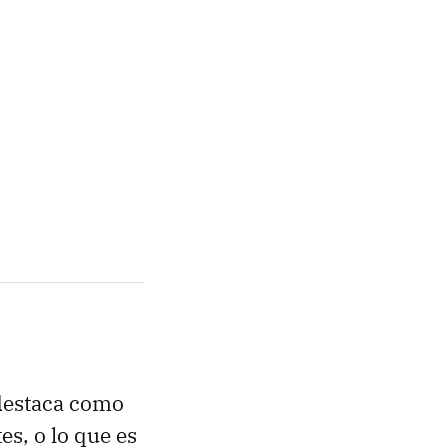
 destaca como
es, o lo que es