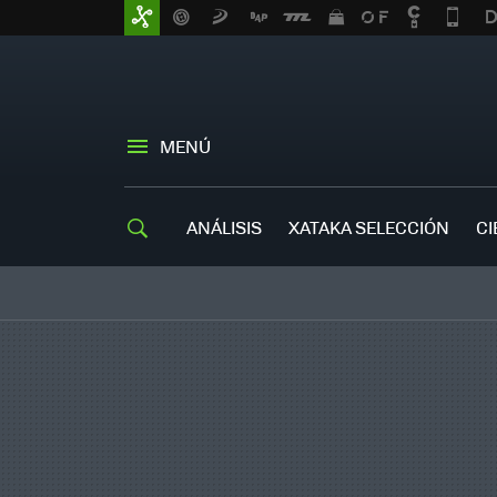
MENÚ
ANÁLISIS
XATAKA SELECCIÓN
CI