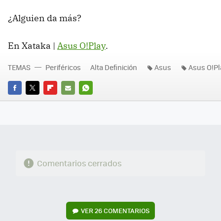
¿Alguien da más?
En Xataka |
Asus O!Play
.
TEMAS
Periféricos
Alta Definición
Asus
Asus O!Pl
FACEBOOK
TWITTER
FLIPBOARD
E-
WHATSAPP
MAIL
Comentarios cerrados
VER
26 COMENTARIOS