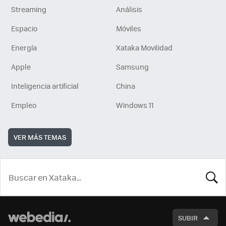
Streaming
Análisis
Espacio
Móviles
Energía
Xataka Movilidad
Apple
Samsung
Inteligencia artificial
China
Empleo
Windows 11
VER MÁS TEMAS
BUSCA
SUBIR