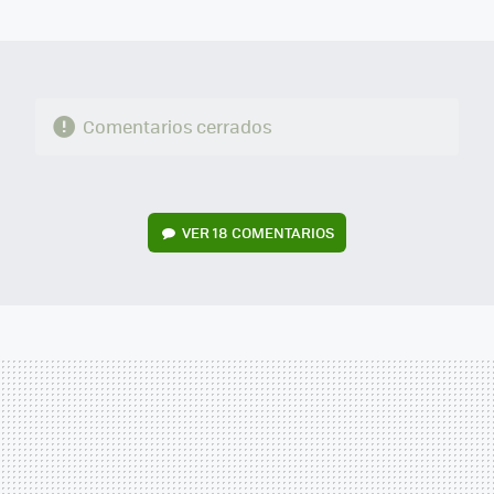
MAIL
Comentarios cerrados
VER
18 COMENTARIOS