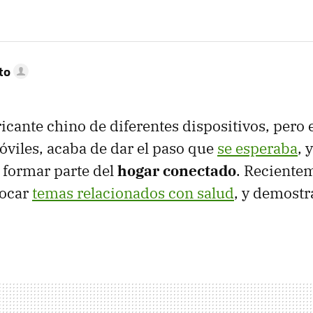
to
bricante chino de diferentes dispositivos, pero
óviles, acaba de dar el paso que
se esperaba
, 
 formar parte del
hogar conectado
. Reciente
tocar
temas relacionados con salud
, y demost