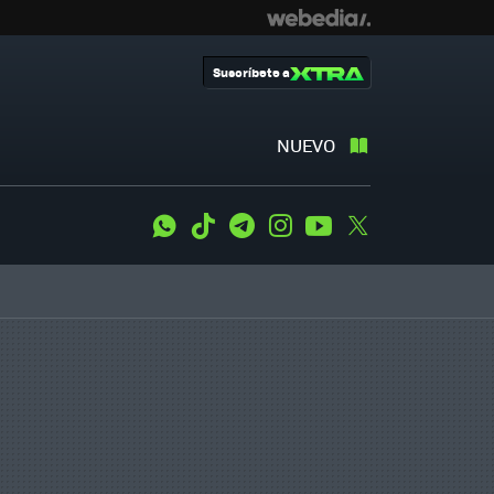
Suscríbete a
NUEVO
WhatsApp
Tiktok
Telegram
Instagram
Youtube
Twitter