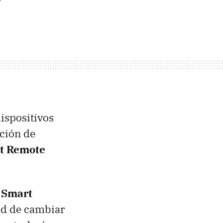
dispositivos
cción de
t Remote
 Smart
dad de cambiar