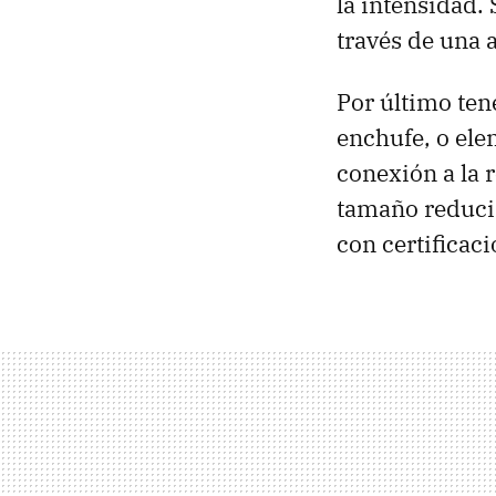
la intensidad. 
través de una 
Por último te
enchufe, o ele
conexión a la 
tamaño reduci
con certificac