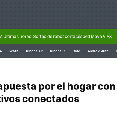
🌿¡Últimas horas! Sorteo de robot cortacésped Mova ViAX
A
Waze
iPhone Air
iPhone 17
Café
Android Auto
apuesta por el hogar con
tivos conectados