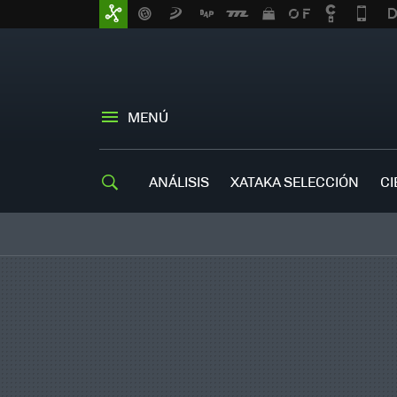
MENÚ
ANÁLISIS
XATAKA SELECCIÓN
CI