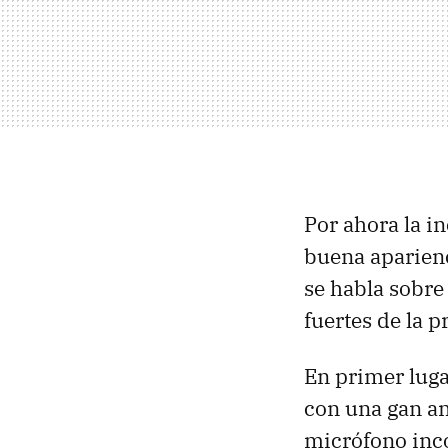
Por ahora la i
buena aparienc
se habla sobre
fuertes de la p
En primer lug
con una gan an
micrófono inc