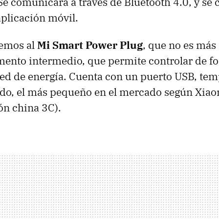
Se comunicará a través de Bluetooth 4.0, y se 
aplicación móvil.
nemos al
Mi Smart Power Plug
, que no es más
mento intermedio, que permite controlar de f
red de energía. Cuenta con un puerto USB, tem
do, el más pequeño en el mercado según Xiao
ión china 3C).