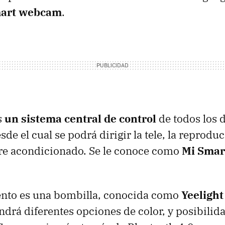
mart webcam
.
s
un sistema central de control
de todos los 
de el cual se podrá dirigir la tele, la reprodu
ire acondicionado. Se le conoce como
Mi Smar
mento es una bombilla, conocida como
Yeelight
ndrá diferentes opciones de color, y posibili