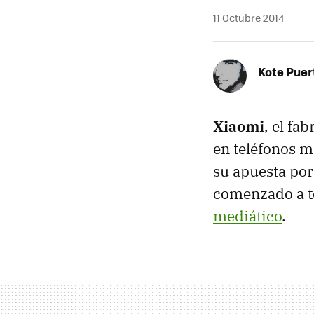
11 Octubre 2014
Kote Puer
Xiaomi
, el fa
en teléfonos m
su apuesta por
comenzado a 
mediático
.