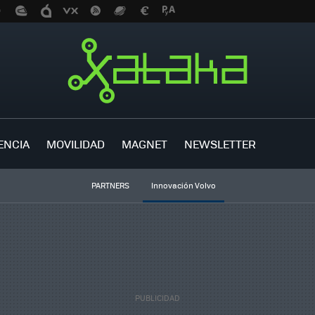
ENCIA
MOVILIDAD
MAGNET
NEWSLETTER
PARTNERS
Innovación Volvo