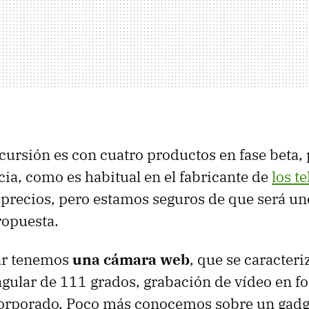
ncursión es con cuatro productos en fase beta,
ia, como es habitual en el fabricante de
los t
 precios, pero estamos seguros de que será un
ropuesta.
ar tenemos
una cámara web
, que se caracteri
gular de 111 grados, grabación de vídeo en f
orporado. Poco más conocemos sobre un gadg