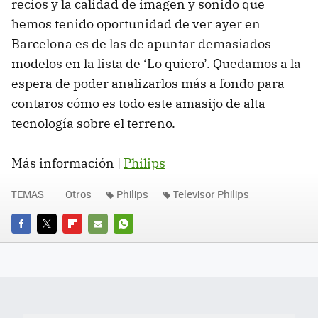
recios y la calidad de imagen y sonido que
hemos tenido oportunidad de ver ayer en
Barcelona es de las de apuntar demasiados
modelos en la lista de ‘Lo quiero’. Quedamos a la
espera de poder analizarlos más a fondo para
contaros cómo es todo este amasijo de alta
tecnología sobre el terreno.
Más información |
Philips
TEMAS
Otros
Philips
Televisor Philips
FACEBOOK
TWITTER
FLIPBOARD
E-
WHATSAPP
MAIL