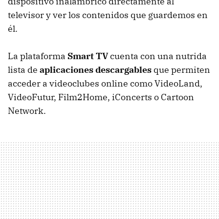
dispositivo inalámbrico directamente al
televisor y ver los contenidos que guardemos en
él.
La plataforma
Smart TV
cuenta con una nutrida
lista de
aplicaciones descargables
que permiten
acceder a videoclubes online como VideoLand,
VideoFutur, Film2Home, iConcerts o Cartoon
Network.