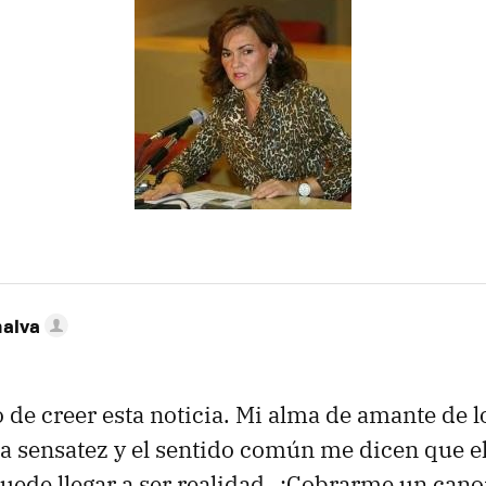
nalva
de creer esta noticia. Mi alma de amante de l
la sensatez y el sentido común me dicen que el
uede llegar a ser realidad. ¿Cobrarme un can