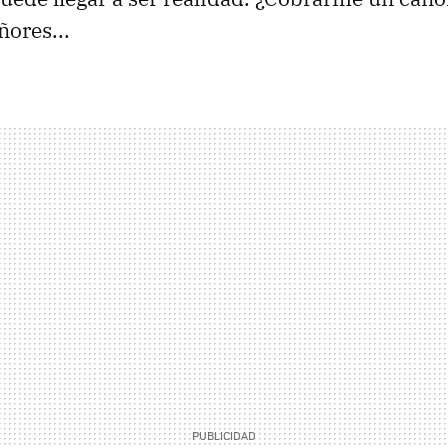
ñores...