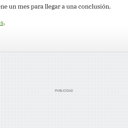
ene un mes para llegar a una conclusión.
s
.