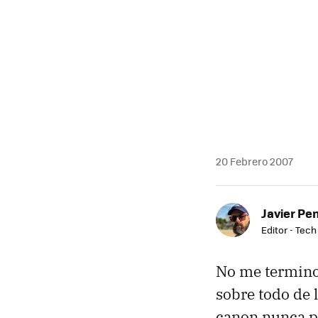
MAIL
20 Febrero 2007
Javier Pe
Editor - Tech
No me termino 
sobre todo de 
canon nunca p