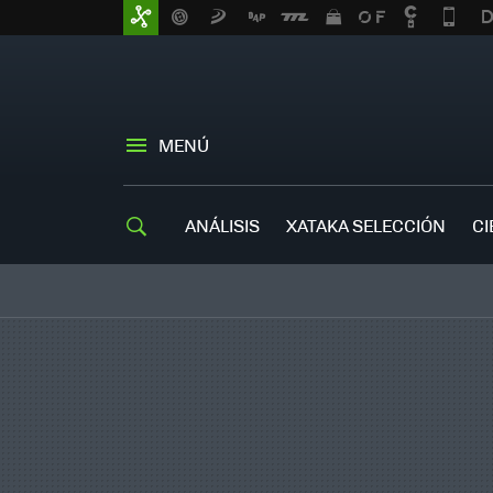
MENÚ
ANÁLISIS
XATAKA SELECCIÓN
CI