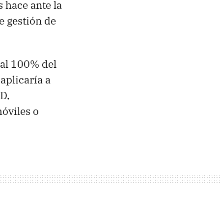
 hace ante la
e gestión de
 al 100% del
aplicaría a
D,
móviles o