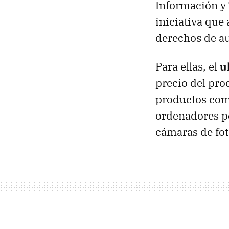
Información y 
iniciativa que
derechos de au
Para ellas, el
u
precio del pro
productos com
ordenadores po
cámaras de foto