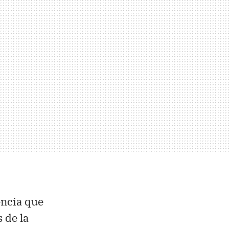
encia que
 de la