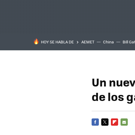
HOY SE HABLA DE
AEMET
China
Bill Ga
Un nuev
de los 
FACEBOOK
TWITTER
FLIPBOARD
E-