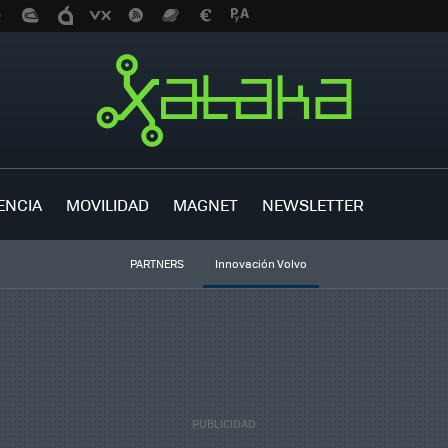
ENCIA
MOVILIDAD
MAGNET
NEWSLETTER
PARTNERS
Innovación Volvo