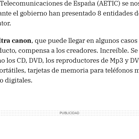
Telecomunicaciones de España (AETIC) se nos
 ante el gobierno han presentado 8 entidades d
tor.
ltra canon
, que puede llegar en algunos casos
ducto, compensa a los creadores. Increíble. Se 
o los CD, DVD, los reproductores de Mp3 y DV
rtátiles, tarjetas de memoria para teléfonos 
 digitales.