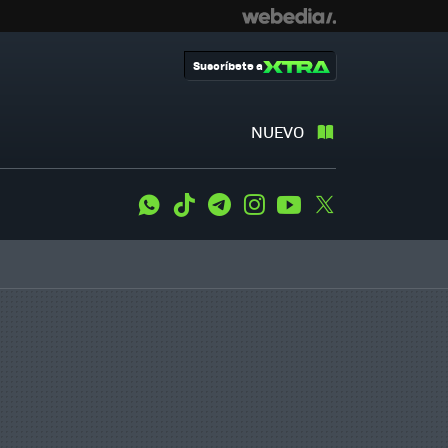
Suscríbete a
NUEVO
WhatsApp
Tiktok
Telegram
Instagram
Youtube
Twitter