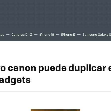
tes
Generación Z
iPhone 18
iPhone 17
Samsung Galaxy 
o canon puede duplicar e
gadgets