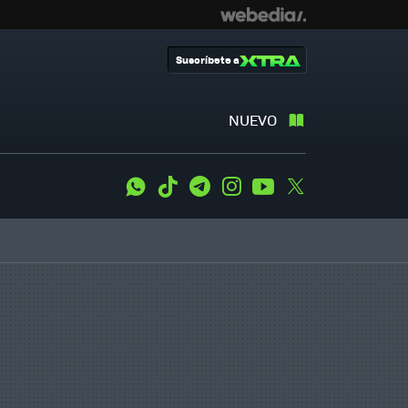
Suscríbete a
NUEVO
WhatsApp
Tiktok
Telegram
Instagram
Youtube
Twitter