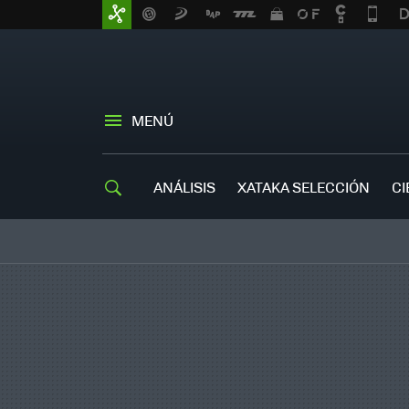
MENÚ
ANÁLISIS
XATAKA SELECCIÓN
CI