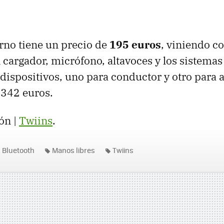
rno tiene un precio de
195 euros
, viniendo co
 cargador, micrófono, altavoces y los sistemas 
dispositivos, uno para conductor y otro para
e 342 euros.
ón |
Twiins
.
Bluetooth
Manos libres
Twiins