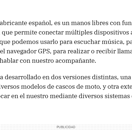
 fabricante español, es un manos libres con fu
a que permite conectar múltiples dispositivos
 que podemos usarlo para escuchar música, par
del navegador
GPS
, para realizar o recibir llam
, hablar con nuestro acompañante.
a desarrollado en dos versiones distintas, una
iversos modelos de cascos de moto, y otra ext
ar en el nuestro mediante diversos sistemas 