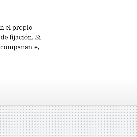
n el propio
de fijación. Si
 acompañante,