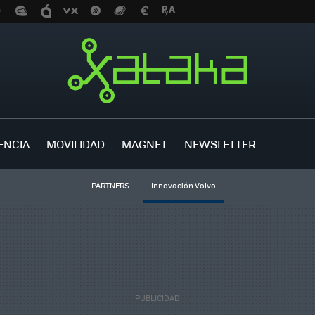
ENCIA
MOVILIDAD
MAGNET
NEWSLETTER
PARTNERS
Innovación Volvo