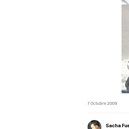
MAIL
7 Octubre 2009
Sacha Fu