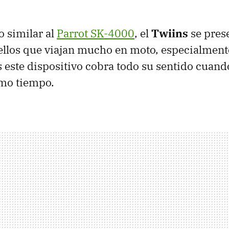
 similar al
Parrot SK-4000
, el
Twiins
se pres
ellos que viajan mucho en moto, especialmente
s este dispositivo cobra todo su sentido cuan
smo tiempo.