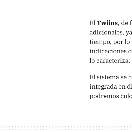
El
Twiins
, de
adicionales, y
tiempo, por lo
indicaciones 
lo caracteriza
El sistema se h
integrada en d
podremos coloc