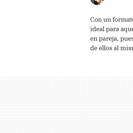
Con un formato
ideal para aqu
en pareja, pue
de ellos al mi