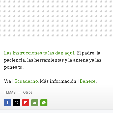
Las instrucciones te las dan aqui
. El padre, la
paciencia, las herramientas y la antena ya las
pones tu.
Vía |
Ecuaderno
. Más información |
Benece
.
TEMAS
Otros
FACEBOOK
TWITTER
FLIPBOARD
E-
WHATSAPP