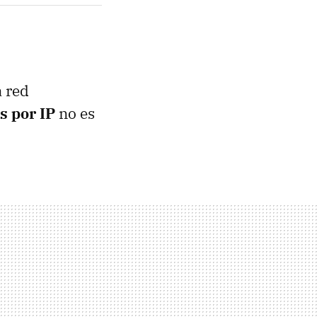
 red
s por IP
no es