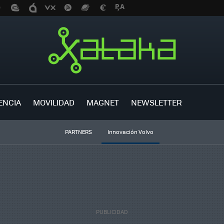
ENCIA
MOVILIDAD
MAGNET
NEWSLETTER
PARTNERS
Innovación Volvo