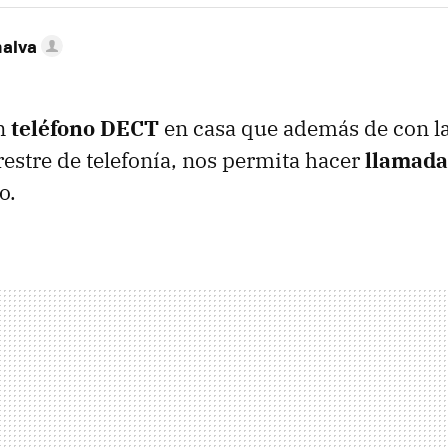
nalva
n
teléfono DECT
en casa que además de con la
rrestre de telefonía, nos permita hacer
llamada
o.