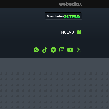
Suscríbete a
NUEVO
WhatsApp
Tiktok
Telegram
Instagram
Youtube
Twitter