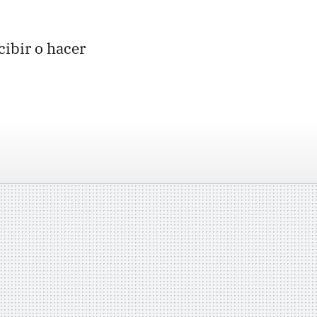
cibir o hacer
.