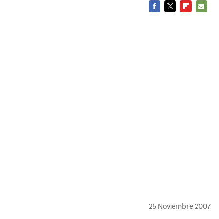
FACEBOOK
TWITTER
FLIPBOARD
E-
MAIL
25 Noviembre 2007