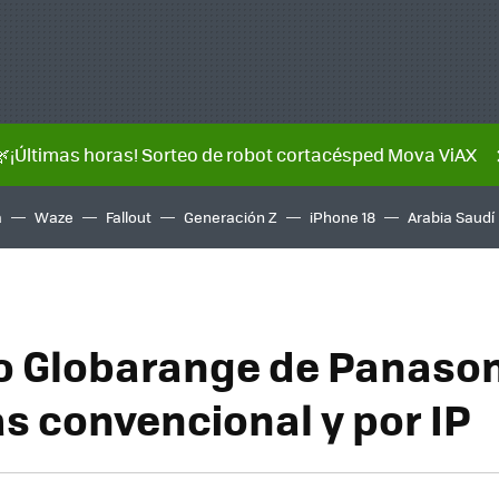
🌿¡Últimas horas! Sorteo de robot cortacésped Mova ViAX
a
Waze
Fallout
Generación Z
iPhone 18
Arabia Saudí
o Globarange de Panason
s convencional y por IP