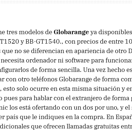
ne tres modelos de
Globarange
ya disponibles
1520 y BB-GT1540., con precios de entre 10
s que no se diferencian en apariencia de otro
 necesita ordenador ni software para funcionar
igurarlos de forma sencilla. Una vez hecho es
r con otro teléfonos Globarange de forma co
í, esto solo ocurre en esta misma situación y e
o pues para hablar con el extranjero de forma 
ic los está ofertando con un dos por uno, y el
ier país que le indiques en la compra. En Espa
dicionales que ofrecen llamadas gratuitas entr