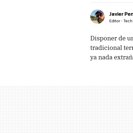
Javier Pe
Editor - Tech
Disponer de u
tradicional te
ya nada extrañ