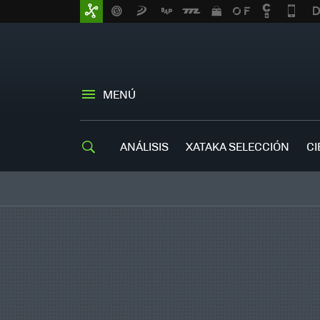
MENÚ
ANÁLISIS
XATAKA SELECCIÓN
CI