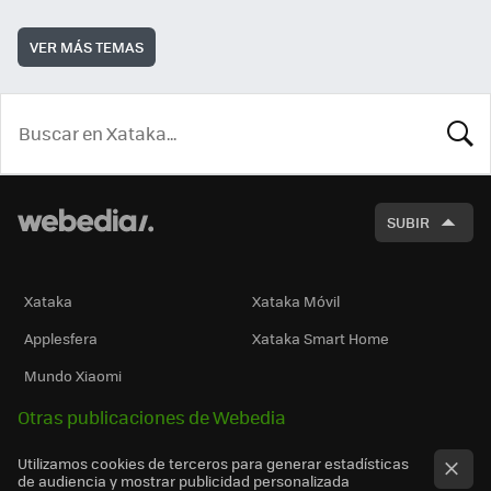
VER MÁS TEMAS
BUSCA
SUBIR
Xataka
Xataka Móvil
Applesfera
Xataka Smart Home
Mundo Xiaomi
Otras publicaciones de Webedia
Utilizamos cookies de terceros para generar estadísticas
de audiencia y mostrar publicidad personalizada