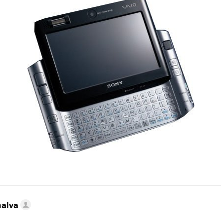
nalva