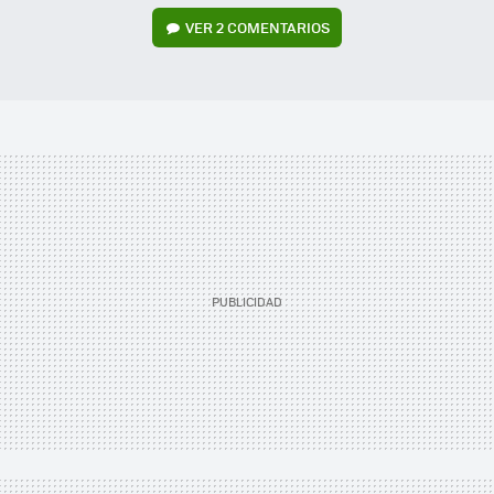
VER
2 COMENTARIOS