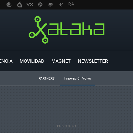
ENCIA
MOVILIDAD
MAGNET
NEWSLETTER
PARTNERS
Innovación Volvo