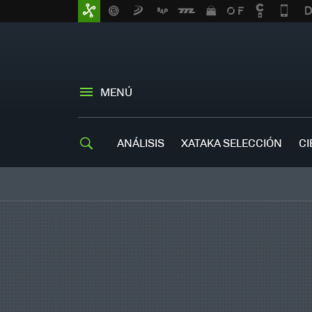
MENÚ
ANÁLISIS
XATAKA SELECCIÓN
CI