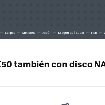
Eclipse
Miniserie
Japón
Dragon Ball Super
PS5
50 también con disco N