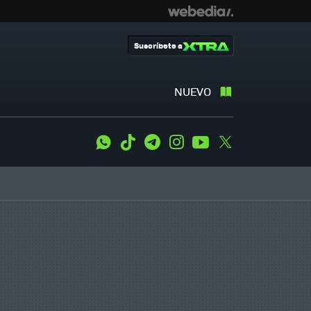
Suscríbete a
NUEVO
WhatsApp
Tiktok
Telegram
Instagram
Youtube
Twitter