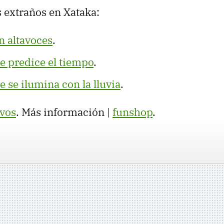
 extraños en Xataka:
n altavoces
.
e predice el tiempo
.
 se ilumina con la lluvia
.
vos
. Más información |
funshop
.