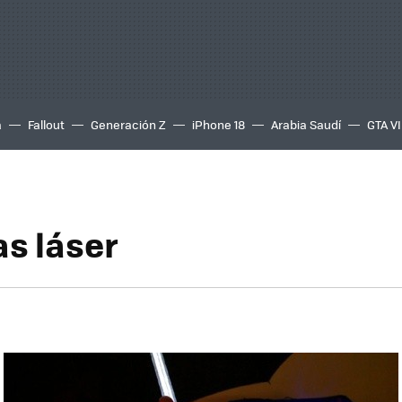
a
Fallout
Generación Z
iPhone 18
Arabia Saudí
GTA VI
s láser