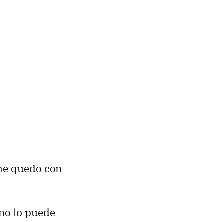
 me quedo con
no lo puede