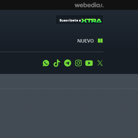
Suscríbete a
NUEVO
WhatsApp
Tiktok
Telegram
Instagram
Youtube
Twitter