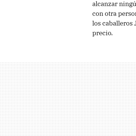
alcanzar ningún
con otra perso
los caballeros
precio.