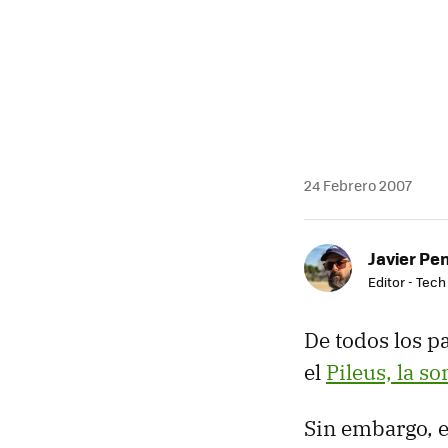
24 Febrero 2007
Javier Pe
Editor - Tech
De todos los p
el
Pileus, la so
Sin embargo, 