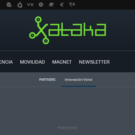
ENCIA
MOVILIDAD
MAGNET
NEWSLETTER
PARTNERS
Innovación Volvo