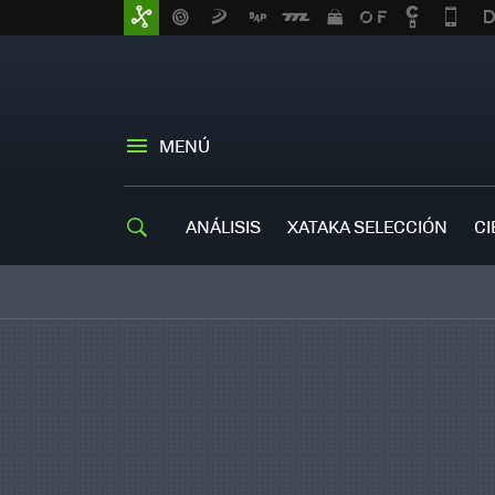
MENÚ
ANÁLISIS
XATAKA SELECCIÓN
CI