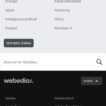
Energía
Xataka Movilidad
Apple
Samsung
Inteligencia artificial
China
Empleo
Windows 11
VER MÁS TEMAS
BUSCA
SUBIR
Xataka
Xataka Móvil