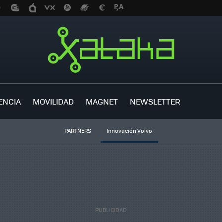
ENCIA
MOVILIDAD
MAGNET
NEWSLETTER
PARTNERS
Innovación Volvo