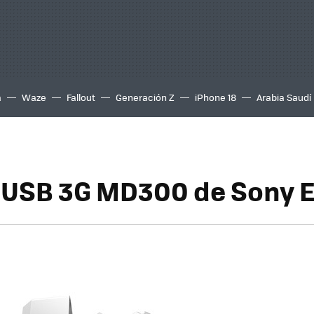
a
Waze
Fallout
Generación Z
iPhone 18
Arabia Saudí
USB 3G MD300 de Sony E