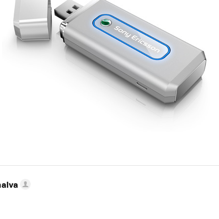
nalva