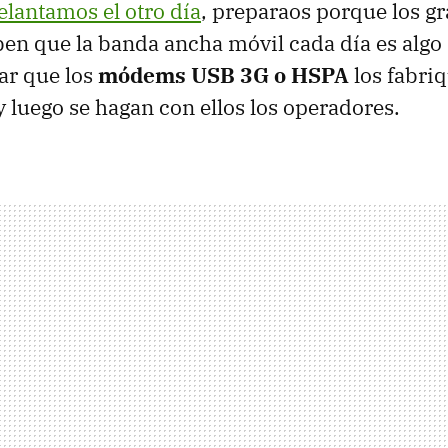
elantamos el otro día
, preparaos porque los g
ben que la banda ancha móvil cada día es algo
ar que los
módems USB 3G o HSPA
los fabri
 luego se hagan con ellos los operadores.