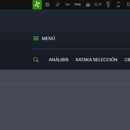
MENÚ
ANÁLISIS
XATAKA SELECCIÓN
CI