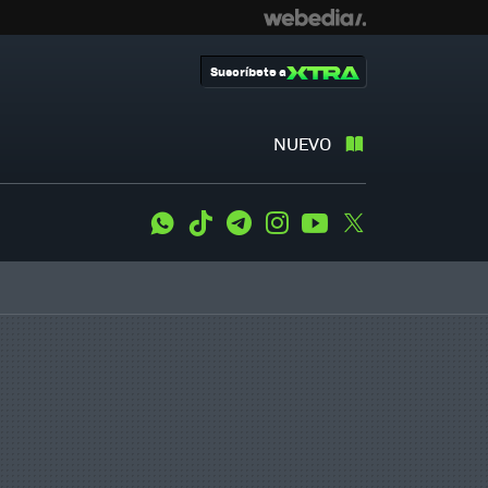
Suscríbete a
NUEVO
WhatsApp
Tiktok
Telegram
Instagram
Youtube
Twitter