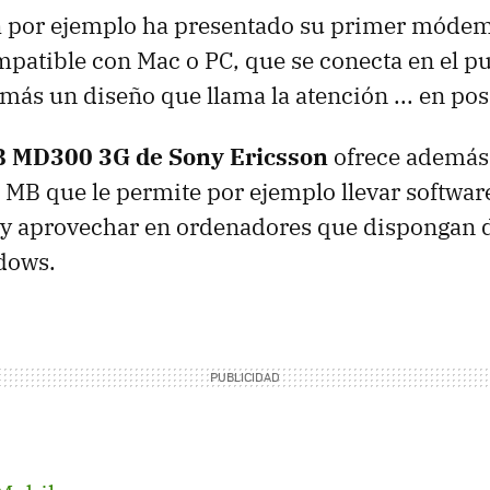
n
por ejemplo ha presentado su primer módem
patible con Mac o PC, que se conecta en el pu
más un diseño que llama la atención ... en pos
MD300 3G de Sony Ericsson
ofrece además
 MB que le permite por ejemplo llevar softwar
y aprovechar en ordenadores que dispongan d
dows.