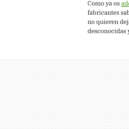
Como ya os
ad
fabricantes sa
no quieren dej
desconocidas y