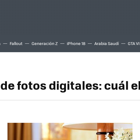
a
Fallout
Generación Z
iPhone 18
Arabia Saudí
GTA VI
e fotos digitales: cuál ele