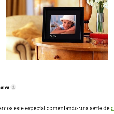
nalva
mos este especial comentando una serie de
c