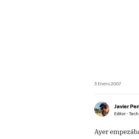
3 Enero 2007
Javier Pe
Editor - Tech
Ayer empezába