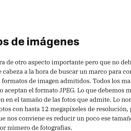
os de imágenes
a de otro aspecto importante pero que no deb
 cabeza a la hora de buscar un marco para c
s formatos de imagen admitidos. Todos los m
o aceptan el formato JPEG. Lo que debemos m
ón en el tamaño de las fotos que admite. Lo no
fotos con hasta 12 megapíxeles de resolución,
ue nos conviene es reducir un poco ese tamañ
or número de fotografías.