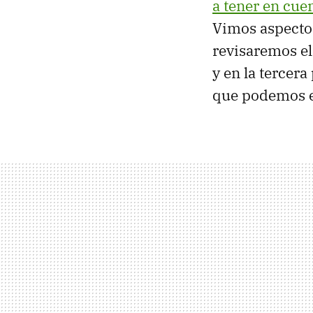
a tener en cue
Vimos aspectos
revisaremos el
y en la tercer
que podemos e