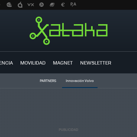
ENCIA
MOVILIDAD
MAGNET
NEWSLETTER
PARTNERS
Innovación Volvo