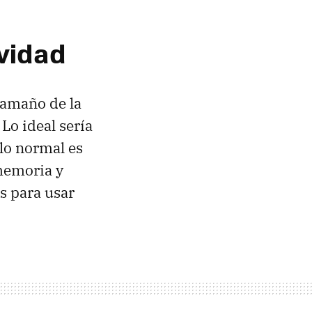
vidad
 tamaño de la
Lo ideal sería
lo normal es
memoria y
s para usar