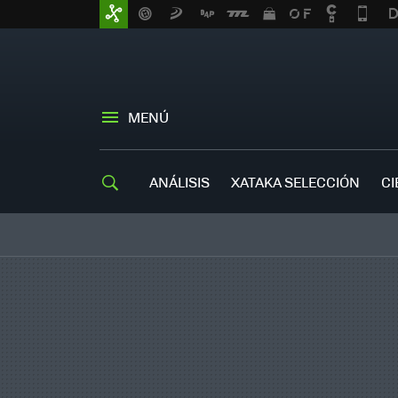
MENÚ
ANÁLISIS
XATAKA SELECCIÓN
CI