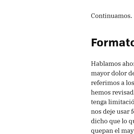
Continuamos.
Format
Hablamos ahor
mayor dolor de
referimos a lo
hemos revisad
tenga limitaci
nos deje usar 
dicho que lo q
quepan el may