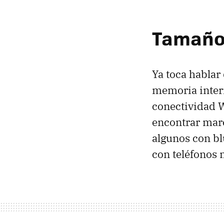
Tamaño 
Ya toca hablar 
memoria intern
conectividad W
encontrar marc
algunos con bl
con teléfonos 