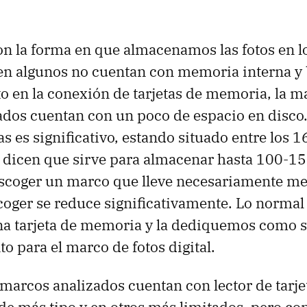
 la forma en que almacenamos las fotos en l
bien algunos no cuentan con memoria interna y
 en la conexión de tarjetas de memoria, la ma
dos cuentan con un poco de espacio en disco.
 es significativo, estando situado entre los 1
s dicen que sirve para almacenar hasta 100-150
escoger un marco que lleve necesariamente me
escoger se reduce significativamente. Lo normal
 tarjeta de memoria y la dediquemos como s
 para el marco de fotos digital.
marcos analizados cuentan con lector de tarje