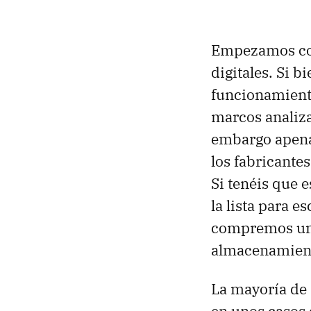
Empezamos con
digitales. Si 
funcionamiento
marcos analiza
embargo apenas
los fabricante
Si tenéis que 
la lista para 
compremos una
almacenamiento
La mayoría de 