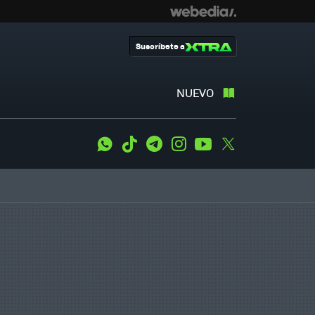
Suscríbete a
NUEVO
WhatsApp
Tiktok
Telegram
Instagram
Youtube
Twitter