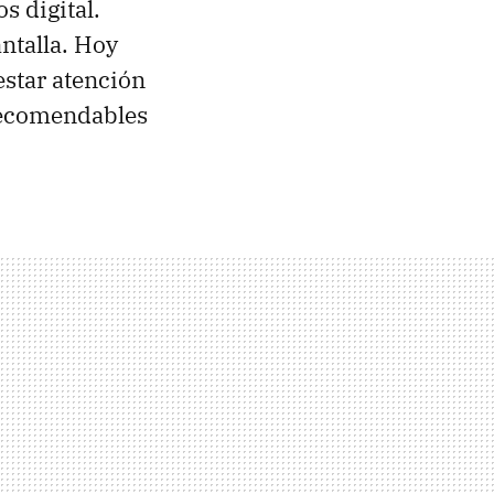
 digital.
ntalla. Hoy
estar atención
 recomendables