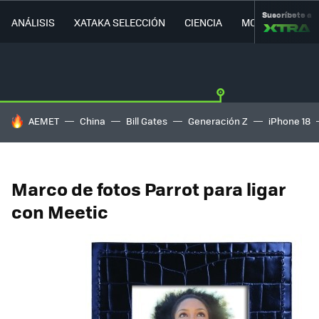
Suscríbete a
ANÁLISIS
XATAKA SELECCIÓN
CIENCIA
MOVILIDAD
HOY SE HABLA DE
AEMET
China
Bill Gates
Generación Z
iPhone 18
Marco de fotos Parrot para ligar
con Meetic