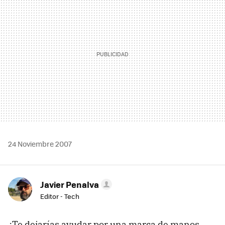
24 Noviembre 2007
Javier Penalva
Editor - Tech
¿Te dejarías ayudar por una marca de manos