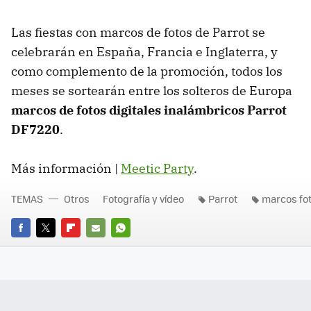
Las fiestas con marcos de fotos de Parrot se
celebrarán en España, Francia e Inglaterra, y
como complemento de la promoción, todos los
meses se sortearán entre los solteros de Europa
marcos de fotos digitales inalámbricos Parrot
DF7220
.
Más información |
Meetic Party
.
TEMAS
Otros
Fotografía y vídeo
Parrot
marcos fo
FACEBOOK
TWITTER
FLIPBOARD
E-
WHATSAPP
MAIL