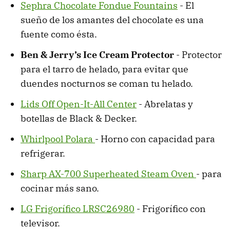
Sephra Chocolate Fondue Fountains
- El
sueño de los amantes del chocolate es una
fuente como ésta.
Ben & Jerry’s Ice Cream Protector
- Protector
para el tarro de helado, para evitar que
duendes nocturnos se coman tu helado.
Lids Off Open-It-All Center
- Abrelatas y
botellas de Black & Decker.
Whirlpool Polara
- Horno con capacidad para
refrigerar.
Sharp AX-700 Superheated Steam Oven
- para
cocinar más sano.
LG Frigorífico LRSC26980
- Frigorífico con
televisor.