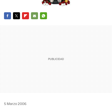
FACEBOOK
TWITTER
FLIPBOARD
E-
WHATSAPP
MAIL
5 Marzo 2006