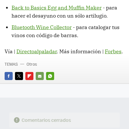
Back to Basics Egg and Muffin Maker
- para
hacer el desayuno con un sólo artilugio.
Bluetooth Wine Collector
- para catalogar tus
vinos con código de barras.
Vía |
Directoalpaladar
. Más información |
Forbes
.
TEMAS
Otros
FACEBOOK
TWITTER
FLIPBOARD
E-
WHATSAPP
MAIL
Comentarios cerrados