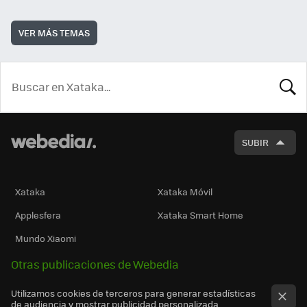
VER MÁS TEMAS
BUSCA
SUBIR
Xataka
Xataka Móvil
Applesfera
Xataka Smart Home
Mundo Xiaomi
Otras publicaciones de Webedia
Utilizamos cookies de terceros para generar estadísticas
de audiencia y mostrar publicidad personalizada