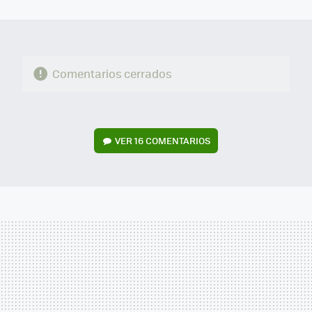
MAIL
Comentarios cerrados
VER
16 COMENTARIOS