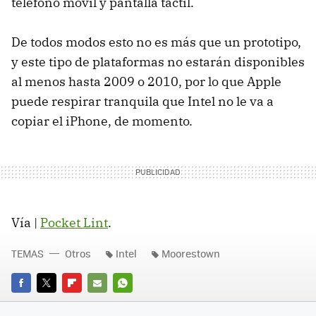
teléfono móvil y pantalla táctil.
De todos modos esto no es más que un prototipo,
y este tipo de plataformas no estarán disponibles
al menos hasta 2009 o 2010, por lo que Apple
puede respirar tranquila que Intel no le va a
copiar el iPhone, de momento.
Vía |
Pocket Lint
.
TEMAS
Otros
Intel
Moorestown
FACEBOOK
TWITTER
FLIPBOARD
E-
WHATSAPP