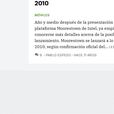
2010
MÓVILES
Año y medio después de la presentación 
plataforma Moorestown de Intel, ya emp
conocerse más detalles acerca de la posi
lanzamiento. Moorestown se lanzará a lo 
2010, según confirmación oficial del...
LE
COMENTARIOS
9
PABLO ESPESO
HACE 17 AÑOS