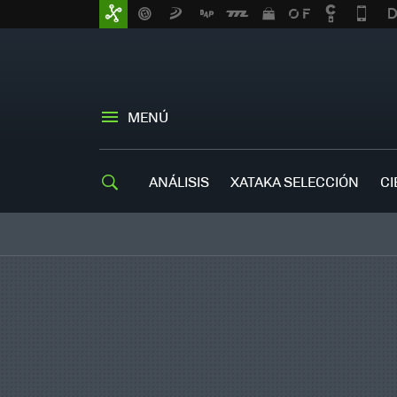
MENÚ
ANÁLISIS
XATAKA SELECCIÓN
CI