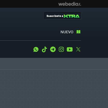
Suscríbete a
NUEVO
WhatsApp
Tiktok
Telegram
Instagram
Youtube
Twitter