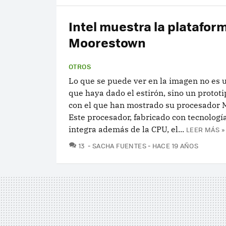
Intel muestra la platafor
Moorestown
OTROS
Lo que se puede ver en la imagen no es 
que haya dado el estirón, sino un prototi
con el que han mostrado su procesador 
Este procesador, fabricado con tecnologí
integra además de la CPU, el...
LEER MÁS »
COMENTARIOS
13
SACHA FUENTES
HACE 19 AÑOS