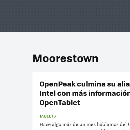
Moorestown
OpenPeak culmina su ali
Intel con más información
OpenTablet
TABLETS
Hace algo más de un mes hablamos del 