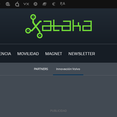
ENCIA
MOVILIDAD
MAGNET
NEWSLETTER
PARTNERS
Innovación Volvo