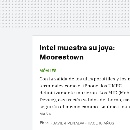
Intel muestra su joya:
Moorestown
MÓVILES
Con la salida de los ultraportátiles y los
terminales como el iPhone, los UMPC
definitivamente murieron. Los MID (Mobi
Device), casi recién salidos del horno, ca
seguirán el mismo camino. La única mane
MÁS »
COMENTARIOS
14
JAVIER PENALVA
HACE 18 AÑOS