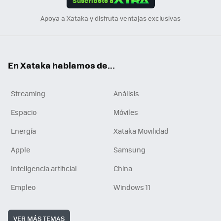
Suscríbete a
n
Apoya a Xataka y disfruta ventajas exclusivas
En Xataka hablamos de...
Streaming
Análisis
Espacio
Móviles
Energía
Xataka Movilidad
Apple
Samsung
Inteligencia artificial
China
Empleo
Windows 11
VER MÁS TEMAS