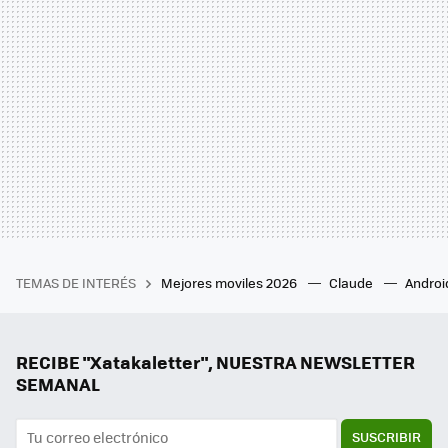
TEMAS DE INTERÉS
Mejores moviles 2026
Claude
Androi
RECIBE "Xatakaletter", NUESTRA NEWSLETTER
SEMANAL
SUSCRIBIR