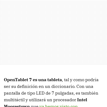
OpenTablet 7 es una tableta
, tal y como podría
ser su definición en un diccionario. Con una
pantalla de tipo LED de 7 pulgadas, es también
multitáctil y utilizará un procesador
Intel
Moorestown
que
ya hemos visto con