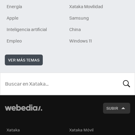
Energía
Xataka Movilidad
Apple
Samsung
Inteligencia artificial
China
Empleo
Windows 11
VER MÁS TEMAS
BUSCA
SUBIR
Xataka
Xataka Móvil