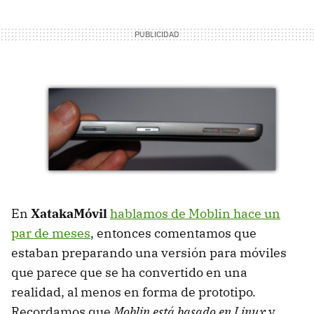
En
XatakaMóvil
hablamos de Moblin hace un
par de meses
, entonces comentamos que
estaban preparando una versión para móviles
que parece que se ha convertido en una
realidad, al menos en forma de prototipo.
Recordamos que
Moblin está basado en Linux
y