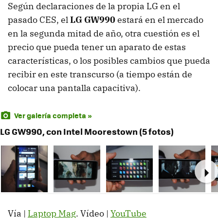
Según declaraciones de la propia LG en el
pasado CES, el
LG GW990
estará en el mercado
en la segunda mitad de año, otra cuestión es el
precio que pueda tener un aparato de estas
características, o los posibles cambios que pueda
recibir en este transcurso (a tiempo están de
colocar una pantalla capacitiva).
Ver galería completa »
LG GW990, con Intel Moorestown (5 fotos)
Ne
Vía |
Laptop Mag
. Vídeo |
YouTube