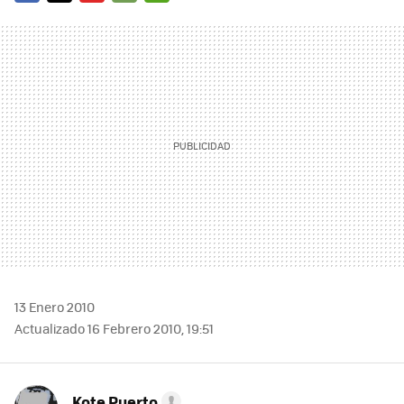
FACEBOOK
TWITTER
FLIPBOARD
E-
WHATSAPP
MAIL
13 Enero 2010
Actualizado 16 Febrero 2010, 19:51
Kote Puerto