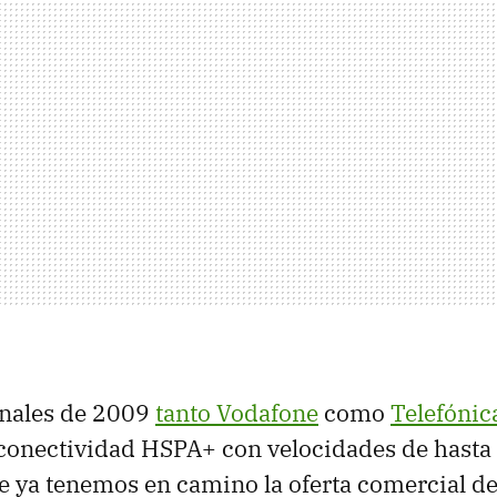
inales de 2009
tanto Vodafone
como
Telefónic
 conectividad HSPA+ con velocidades de hasta
 ya tenemos en camino la oferta comercial d