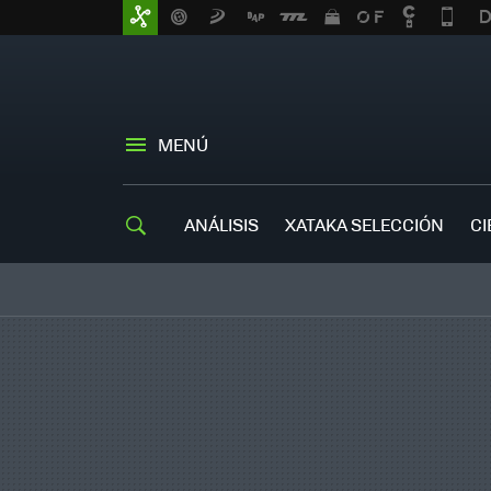
MENÚ
ANÁLISIS
XATAKA SELECCIÓN
CI