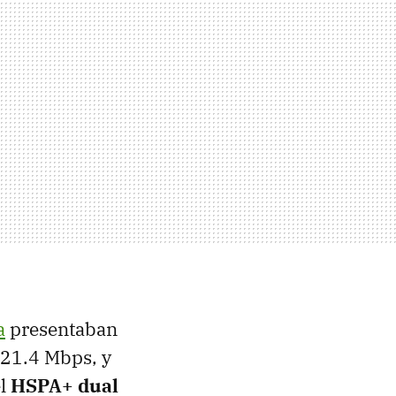
a
presentaban
 21.4 Mbps, y
el
HSPA+ dual