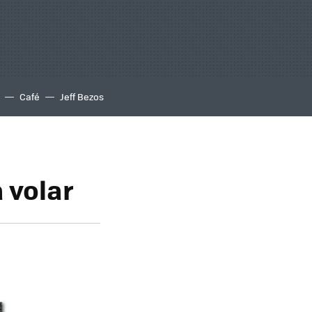
Café
Jeff Bezos
 volar