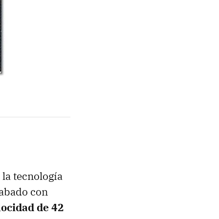
la tecnología
cabado con
locidad de 42