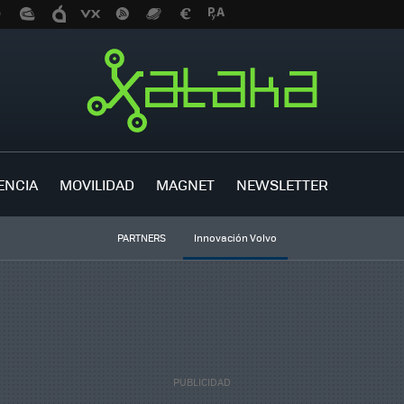
ENCIA
MOVILIDAD
MAGNET
NEWSLETTER
PARTNERS
Innovación Volvo