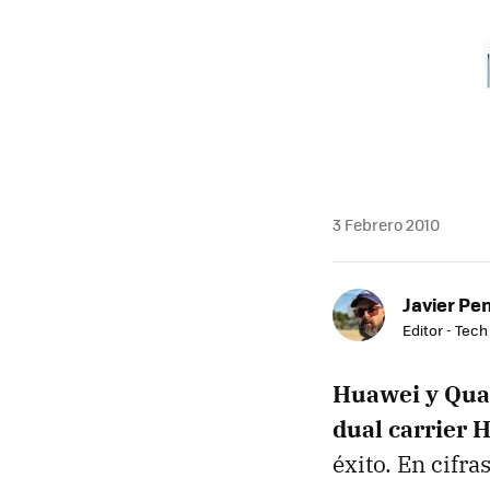
3 Febrero 2010
Javier Pe
Editor - Tech
Huawei y Qu
dual carrier 
éxito. En cifr