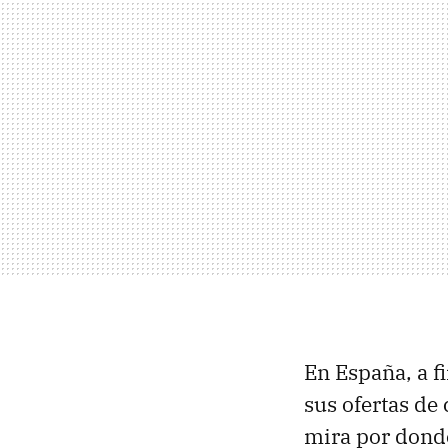
En España, a f
sus ofertas de
mira por donde