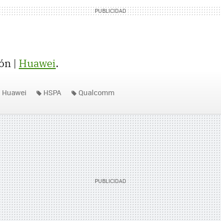
ón |
Huawei
.
Huawei
HSPA
Qualcomm