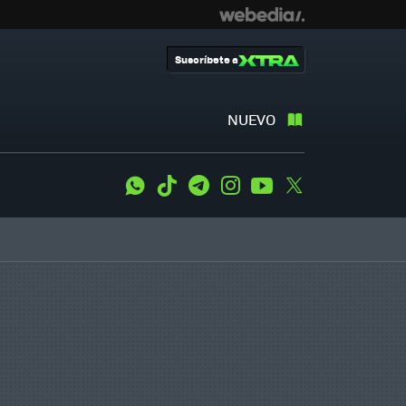
Suscríbete a
NUEVO
WhatsApp
Tiktok
Telegram
Instagram
Youtube
Twitter