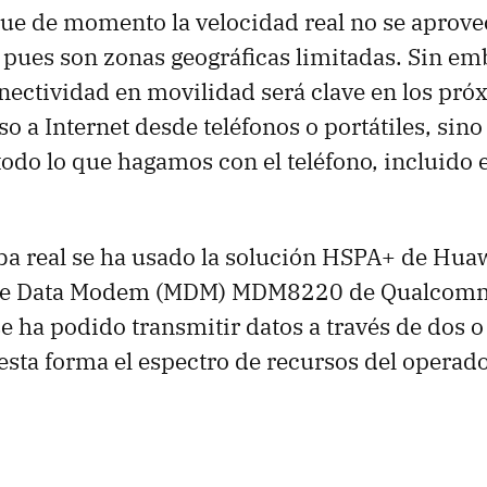
que de momento la velocidad real no se aprov
pues son zonas geográficas limitadas. Sin em
onectividad en movilidad será clave en los pró
so a Internet desde teléfonos o portátiles, sin
odo lo que hagamos con el teléfono, incluido e
ba real se ha usado la solución HSPA+ de Huaw
ile Data Modem (MDM) MDM8220 de Qualcomm
 ha podido transmitir datos a través de dos 
sta forma el espectro de recursos del operado 