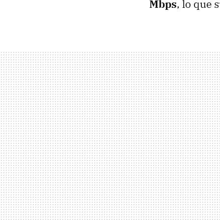
Mbps
, lo que