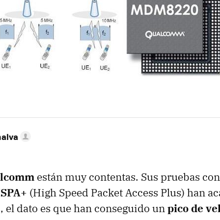
nalva
alcomm
están muy contentas. Sus pruebas con 
HSPA+
(High Speed Packet Access Plus) han a
as, el dato es que han conseguido un
pico de ve