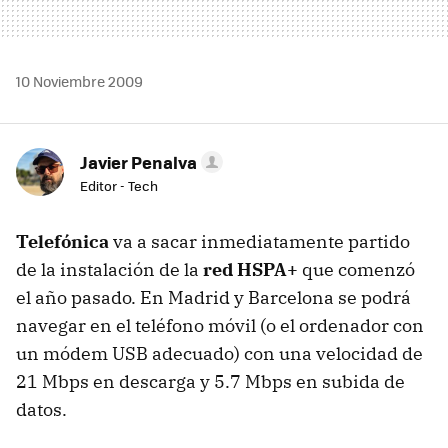
10 Noviembre 2009
Javier Penalva
Editor - Tech
Telefónica
va a sacar inmediatamente partido
de la instalación de la
red HSPA+
que comenzó
el año pasado. En Madrid y Barcelona se podrá
navegar en el teléfono móvil (o el ordenador con
un módem
USB
adecuado) con una velocidad de
21 Mbps en descarga y 5.7 Mbps en subida de
datos.