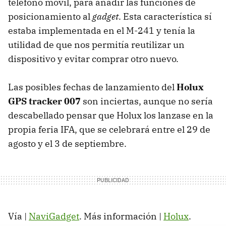
teléfono móvil, para añadir las funciones de
posicionamiento al
gadget
. Esta característica sí
estaba implementada en el M-241 y tenía la
utilidad de que nos permitía reutilizar un
dispositivo y evitar comprar otro nuevo.
Las posibles fechas de lanzamiento del
Holux
GPS tracker 007
son inciertas, aunque no sería
descabellado pensar que Holux los lanzase en la
propia feria IFA, que se celebrará entre el 29 de
agosto y el 3 de septiembre.
Vía |
NaviGadget
. Más información |
Holux
.