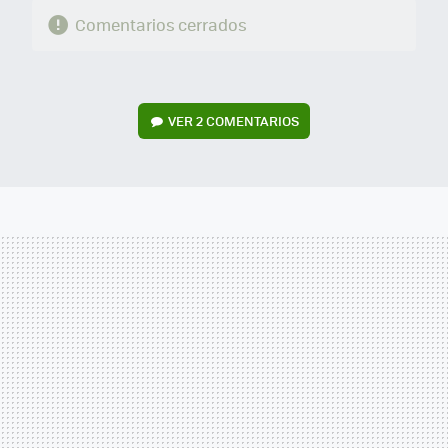
Comentarios cerrados
VER
2 COMENTARIOS