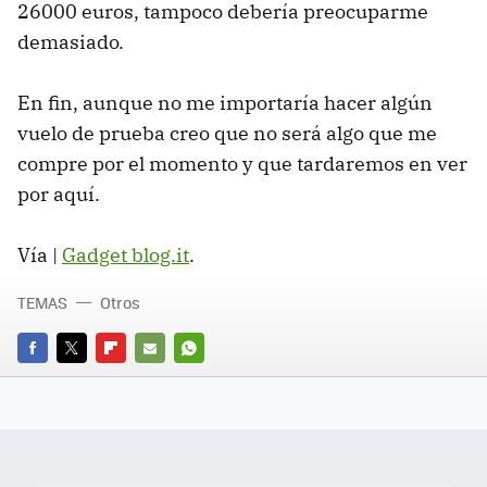
26000 euros, tampoco debería preocuparme
demasiado.
En fin, aunque no me importaría hacer algún
vuelo de prueba creo que no será algo que me
compre por el momento y que tardaremos en ver
por aquí.
Vía |
Gadget blog.it
.
TEMAS
Otros
FACEBOOK
TWITTER
FLIPBOARD
E-
WHATSAPP
MAIL