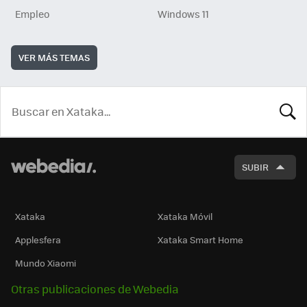
Empleo
Windows 11
VER MÁS TEMAS
BUSCA
SUBIR
Xataka
Xataka Móvil
Applesfera
Xataka Smart Home
Mundo Xiaomi
Otras publicaciones de Webedia