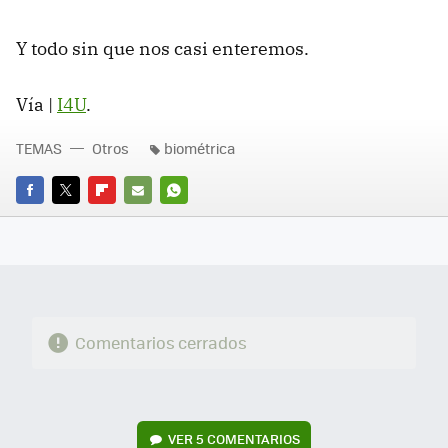
Y todo sin que nos casi enteremos.
Vía |
I4U
.
TEMAS
Otros
biométrica
FACEBOOK
TWITTER
FLIPBOARD
E-
WHATSAPP
MAIL
Comentarios cerrados
VER
5 COMENTARIOS