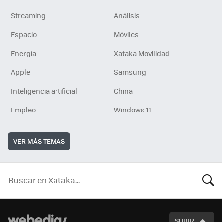
Streaming
Análisis
Espacio
Móviles
Energía
Xataka Movilidad
Apple
Samsung
Inteligencia artificial
China
Empleo
Windows 11
VER MÁS TEMAS
BUSCA
SUBIR