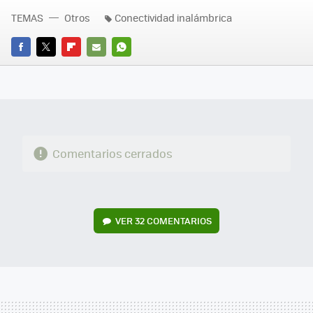
TEMAS
Otros
Conectividad inalámbrica
FACEBOOK
TWITTER
FLIPBOARD
E-
WHATSAPP
MAIL
Comentarios cerrados
VER
32 COMENTARIOS