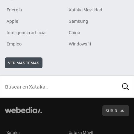
Energía
Xataka Movilidad
Apple
Samsung
Inteligencia artificial
China
Empleo
Windows 11
VER MÁS TEMAS
BUSCA
SUBIR
Xataka
Xataka Móvil