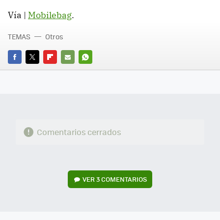
Vía |
Mobilebag
.
TEMAS
Otros
FACEBOOK
TWITTER
FLIPBOARD
E-
WHATSAPP
MAIL
Comentarios cerrados
VER
3 COMENTARIOS