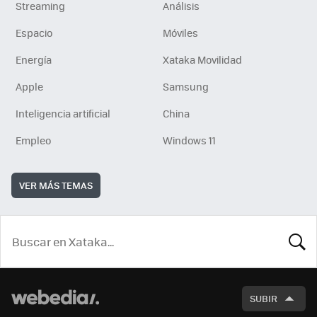
Streaming
Análisis
Espacio
Móviles
Energía
Xataka Movilidad
Apple
Samsung
Inteligencia artificial
China
Empleo
Windows 11
VER MÁS TEMAS
BUSCA
SUBIR