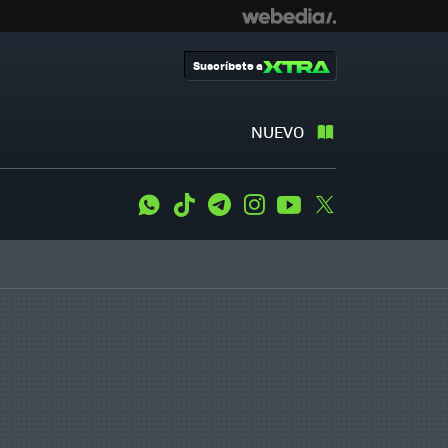
Suscríbete a
NUEVO
WhatsApp
Tiktok
Telegram
Instagram
Youtube
Twitter