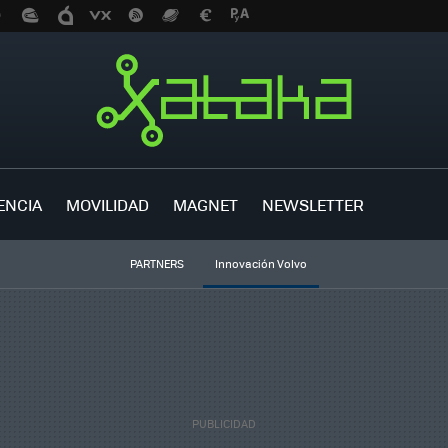
ENCIA
MOVILIDAD
MAGNET
NEWSLETTER
PARTNERS
Innovación Volvo