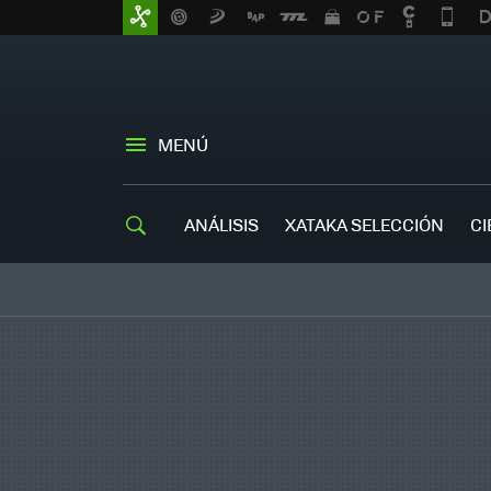
MENÚ
ANÁLISIS
XATAKA SELECCIÓN
CI