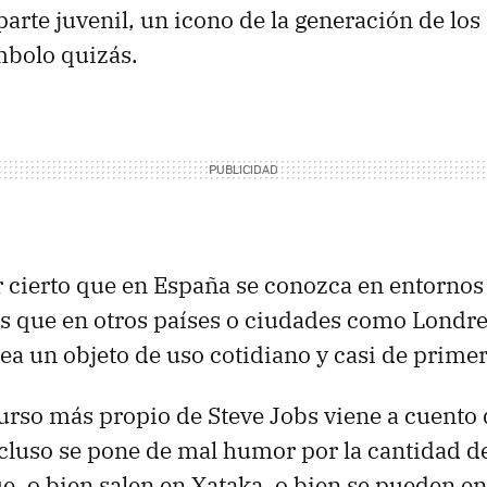
parte juvenil, un icono de la generación de lo
mbolo quizás.
 cierto que en España se conozca en entorno
as que en otros países o ciudades como Lond
ea un objeto de uso cotidiano y casi de prime
urso más propio de Steve Jobs viene a cuento 
ncluso se pone de mal humor por la cantidad d
ue, o bien salen en Xataka, o bien se pueden en