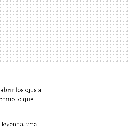
abrir los ojos a
 cómo lo que
 leyenda, una