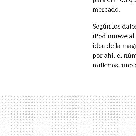
mercado.
Según los dato
iPod mueve al 
idea de la mag
por ahi, el nú
millones, uno