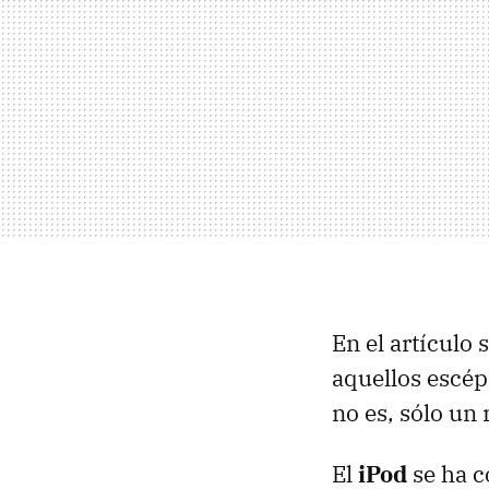
En el artículo 
aquellos escép
no es, sólo un
El
iPod
se ha c