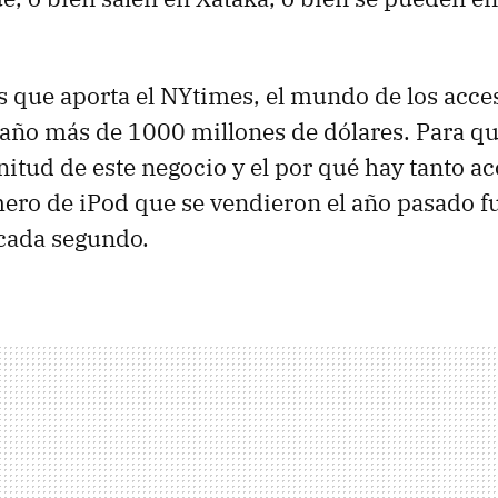
s que aporta el NYtimes, el mundo de los acces
año más de 1000 millones de dólares. Para qu
nitud de este negocio y el por qué hay tanto ac
mero de iPod que se vendieron el año pasado f
 cada segundo.