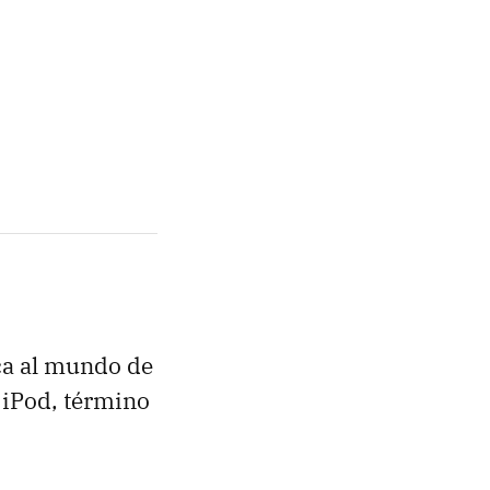
ica al mundo de
 iPod, término