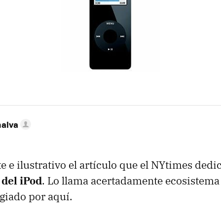
nalva
e e ilustrativo el artículo que el NYtimes ded
 del iPod
. Lo llama acertadamente ecosistema
giado por aquí.