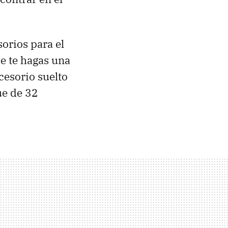
orios para el
e te hagas una
cesorio suelto
ue de 32