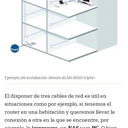
Ejemplo de instalación devolo dLAN d650 triple+
El disponer de tres cables de red es útil en
situaciones como por ejemplo, si tenemos el
router en una habitación y queremos llevar la
conexión a otra en la que se encuentre, por
ejemplo, la
impresora
, un
NAS
y un
PC
. O bien