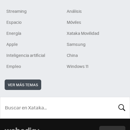
Streaming
Análisis
Espacio
Móviles
Energía
Xataka Movilidad
Apple
Samsung
Inteligencia artificial
China
Empleo
Windows 11
VER MÁS TEMAS
BUSCA