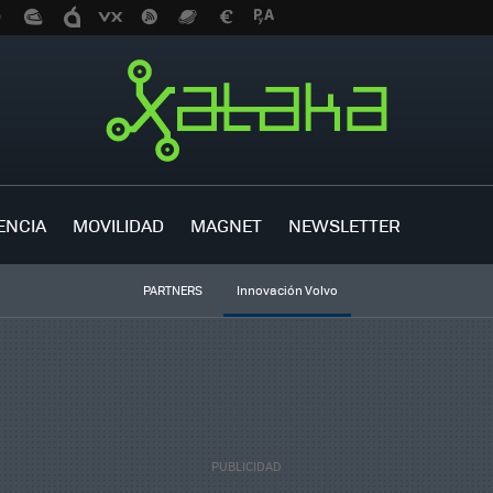
ENCIA
MOVILIDAD
MAGNET
NEWSLETTER
PARTNERS
Innovación Volvo