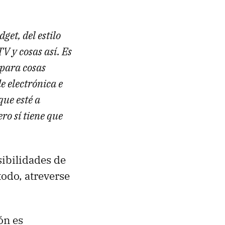
et, del estilo
V y cosas así. Es
 para cosas
e electrónica e
que esté a
ro sí tiene que
sibilidades de
todo, atreverse
ón es