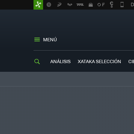
MENÚ
ANÁLISIS
XATAKA SELECCIÓN
CI