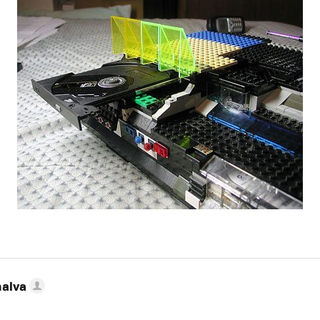
nalva