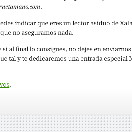
rnetamano.com
.
uedes indicar que eres un lector asiduo de Xata
nque no aseguramos nada.
si al final lo consigues, no dejes en enviarno
e tal y te dedicaremos una entrada especial 
vos
.