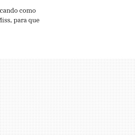
scando como
iss, para que