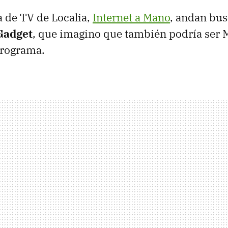
 de TV de Localia,
Internet a Mano
, andan bu
Gadget
, que imagino que también podría ser M
programa.