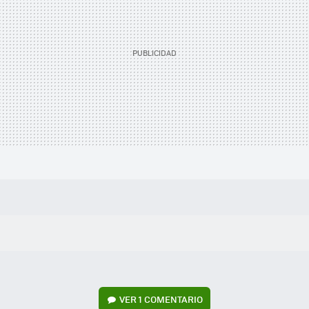
VER
1 COMENTARIO