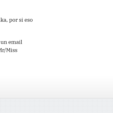
ka, por si eso
s un email
Mr/Miss