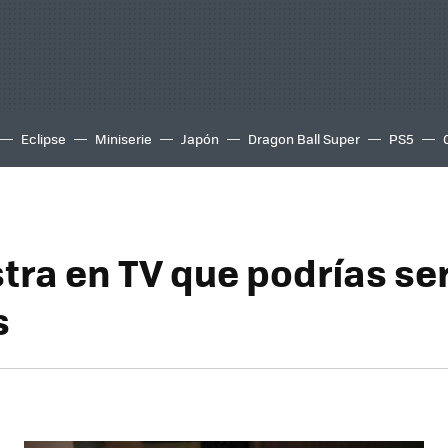
Eclipse
Miniserie
Japón
Dragon Ball Super
PS5
ra en TV que podrías ser
s