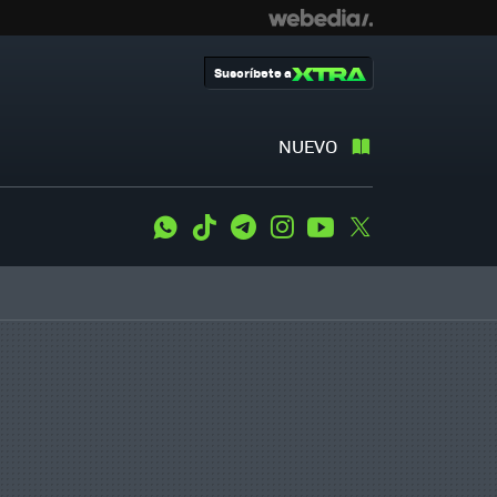
Suscríbete a
NUEVO
WhatsApp
Tiktok
Telegram
Instagram
Youtube
Twitter