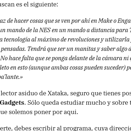
uscan es el siguiente:
z de hacer cosas que se ven por ahí en Make o Engadg
 un mando de la NES en un mando a distancia para T
la tecnología al máximo de revoluciones y utilizarla
 pensadas. Tendrá que ser un manitas y saber algo d
No hace falta que se ponga delante de la cámara ni 
eto en esto (aunque ambas cosas pueden suceder) pe
a’lante.»
s lector asiduo de Xataka, seguro que tienes po
 Gadgets
. Sólo queda estudiar mucho y sobre 
que solemos poner por aqui.
erte, debes escribir al programa, cuya direcci