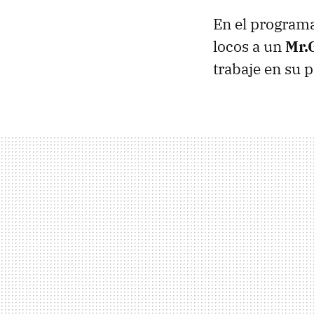
En el programa
locos a un
Mr.
trabaje en su 