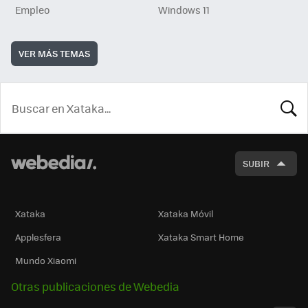
Empleo
Windows 11
VER MÁS TEMAS
BUSCA
SUBIR
Xataka
Xataka Móvil
Applesfera
Xataka Smart Home
Mundo Xiaomi
Otras publicaciones de Webedia