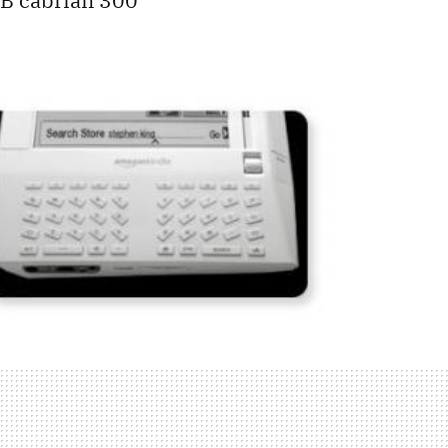
MB cabrían 300