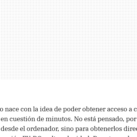
vo nace con la idea de poder obtener acceso a c
n cuestión de minutos. No está pensado, por 
s desde el ordenador, sino para obtenerlos dir