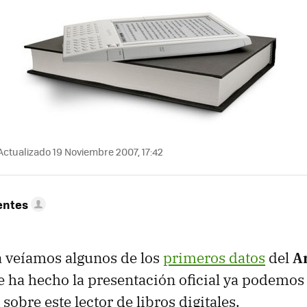
ctualizado 19 Noviembre 2007, 17:42
entes
a veíamos algunos de los
primeros datos
del
A
e ha hecho la presentación oficial ya podemos 
sobre este lector de libros digitales.