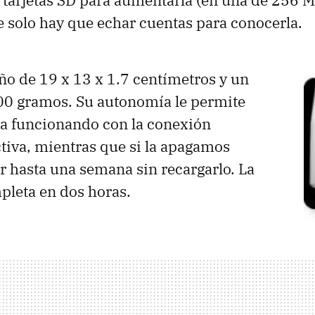
tarjetas SD para aumentarla (en una de 256 
ue solo hay que echar cuentas para conocerla.
o de 19 x 13 x 1.7 centímetros y un
00 gramos. Su autonomía le permite
día funcionando con la conexión
tiva, mientras que si la apagamos
 hasta una semana sin recargarlo. La
pleta en dos horas.