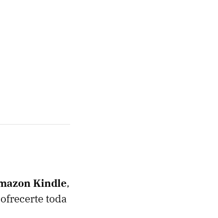
mazon Kindle
,
ofrecerte toda