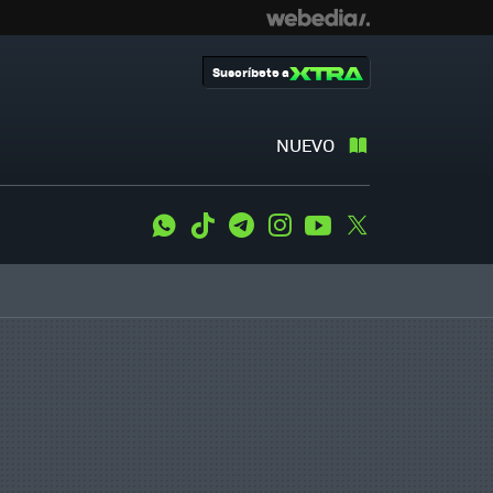
Suscríbete a
NUEVO
WhatsApp
Tiktok
Telegram
Instagram
Youtube
Twitter