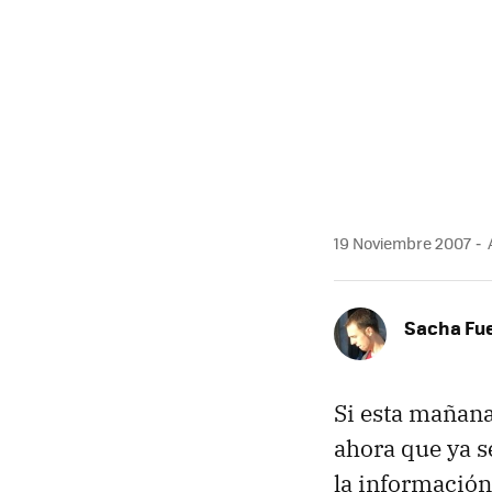
MAIL
19 Noviembre 2007
A
Sacha Fu
Si esta mañan
ahora que ya s
la información 