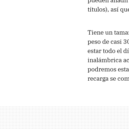
pueden añadir 
títulos), así q
Tiene un tamañ
peso de casi 3
estar todo el 
inalámbrica ac
podremos estar
recarga se com