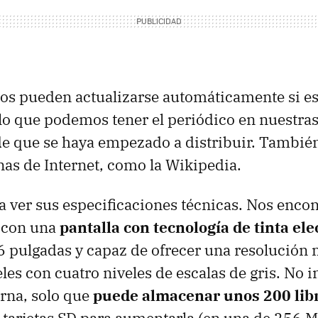
dos pueden actualizarse automáticamente si e
 lo que podemos tener el periódico en nuestr
de que se haya empezado a distribuir. Tambié
nas de Internet, como la Wikipedia.
 ver sus especificaciones técnicas. Nos enco
o con una
pantalla con tecnología de tinta ele
6 pulgadas y capaz de ofrecer una resolución
les con cuatro niveles de escalas de gris. No 
rna, solo que
puede almacenar unos 200 lib