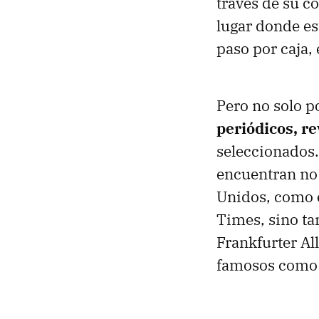
través de su c
lugar donde e
paso por caja,
Pero no solo p
periódicos, re
seleccionados.
encuentran no 
Unidos, como e
Times, sino t
Frankfurter Al
famosos como 