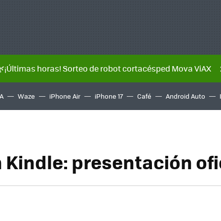
🌿¡Últimas horas! Sorteo de robot cortacésped Mova ViAX
A
Waze
iPhone Air
iPhone 17
Café
Android Auto
Kindle: presentación ofi