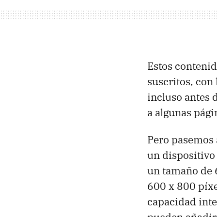
Estos conteni
suscritos, con
incluso antes 
a algunas pági
Pero pasemos a
un dispositiv
un tamaño de 
600 x 800 píxe
capacidad inte