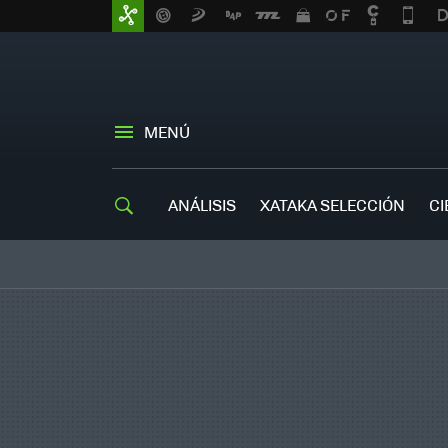
MENÚ
ANÁLISIS
XATAKA SELECCIÓN
CI