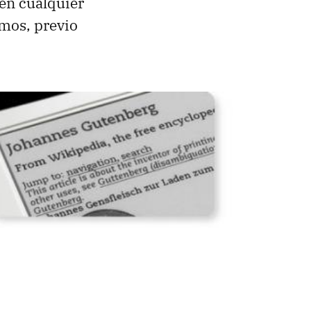
 en cualquier
mos, previo