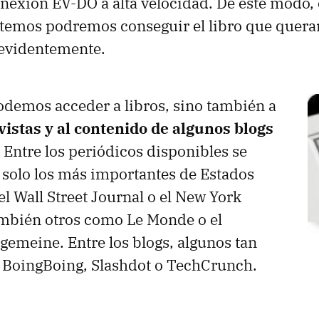
onexión EV-DO a alta velocidad. De este modo,
stemos podremos conseguir el libro que quera
 evidentemente.
odemos acceder a libros, sino también a
vistas y al contenido de algunos blogs
 Entre los periódicos disponibles se
solo los más importantes de Estados
l Wall Street Journal o el New York
ambién otros como Le Monde o el
lgemeine. Entre los blogs, algunos tan
BoingBoing, Slashdot o TechCrunch.