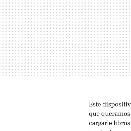
Este dispositi
que queramos e
cargarle libro