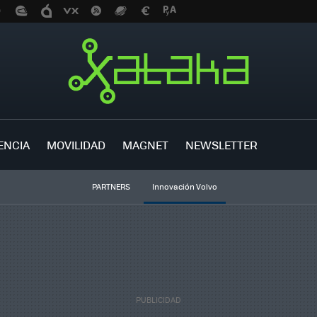
ENCIA
MOVILIDAD
MAGNET
NEWSLETTER
PARTNERS
Innovación Volvo