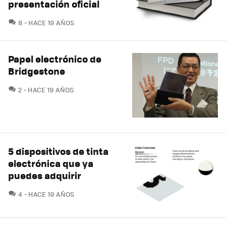
presentación oficial
COMENTARIOS
8
HACE 19 AÑOS
Papel electrónico de
Bridgestone
COMENTARIOS
2
HACE 19 AÑOS
5 dispositivos de tinta
electrónica que ya
puedes adquirir
COMENTARIOS
4
HACE 19 AÑOS