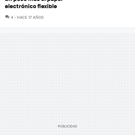
electrónico flexible
COMENTARIOS
4
HACE 17 AÑOS