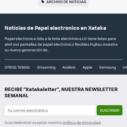
ARCHIVO DE NOTICIAS
Noticias de Papel electronico en Xataka
Papel electronico:Oda a la tinta electrónica.LG tiene listas para
abril sus pantallas de papel electrónico flexibles.Fujitsu muestra
su nueva generación de..
OTROS TEMAS:
Streaming
Análisis
Apple
Samsung
In
RECIBE "Xatakaletter", NUESTRA NEWSLETTER
SEMANAL
SUSCRIBIR
Suscribiéndote aceptas nuestra
política de privacidad