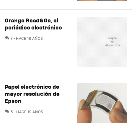
Orange Read&Go, el
periódico electrónico
COMENTARIOS
7
HACE 18 AÑOS
Papel electrónico de
mayor resolución de
Epson
COMENTARIOS
3
HACE 19 AÑOS