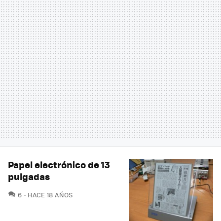
Papel electrónico de 13
pulgadas
COMENTARIOS
6
HACE 18 AÑOS