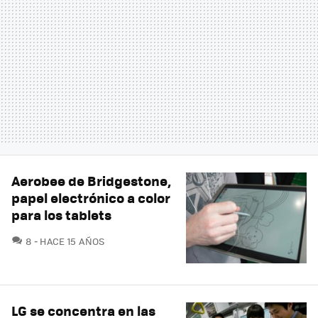
Aerobee de Bridgestone,
papel electrónico a color
para los tablets
COMENTARIOS
8
HACE 15 AÑOS
LG se concentra en las