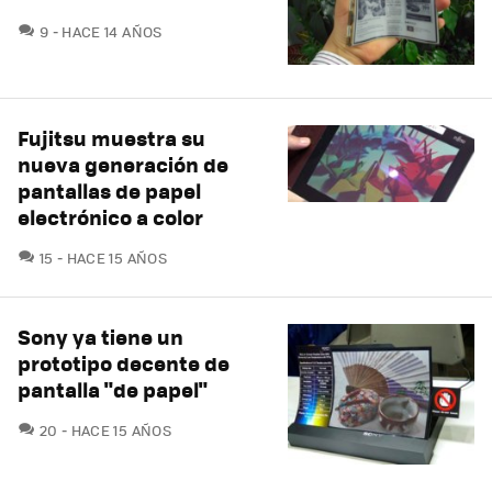
COMENTARIOS
9
HACE 14 AÑOS
Fujitsu muestra su
nueva generación de
pantallas de papel
electrónico a color
COMENTARIOS
15
HACE 15 AÑOS
Sony ya tiene un
prototipo decente de
pantalla "de papel"
COMENTARIOS
20
HACE 15 AÑOS