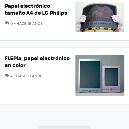
Papel electrónico
tamaño A4 de LG Philips
COMENTARIOS
0
HACE 19 AÑOS
FLEPia, papel electrónico
en color
COMENTARIOS
4
HACE 19 AÑOS