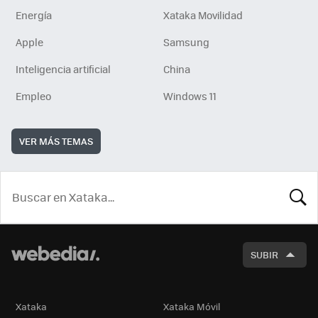
Energía
Xataka Movilidad
Apple
Samsung
Inteligencia artificial
China
Empleo
Windows 11
VER MÁS TEMAS
BUSCA
SUBIR
Xataka
Xataka Móvil