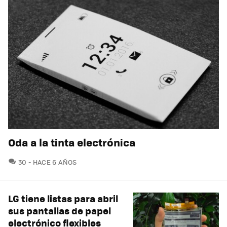
Oda a la tinta electrónica
COMENTARIOS
30
HACE 6 AÑOS
LG tiene listas para abril
sus pantallas de papel
electrónico flexibles