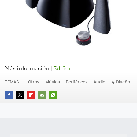
Más información |
Edifier
.
TEMAS
Otros
Música
Periféricos
Audio
Diseño
FACEBOOK
TWITTER
FLIPBOARD
E-
WHATSAPP
MAIL