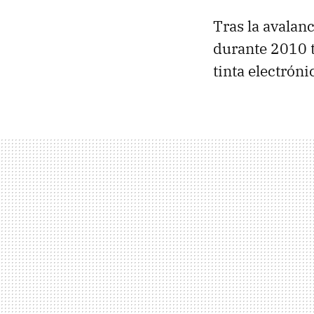
Tras la avalan
durante 2010 t
tinta electróni