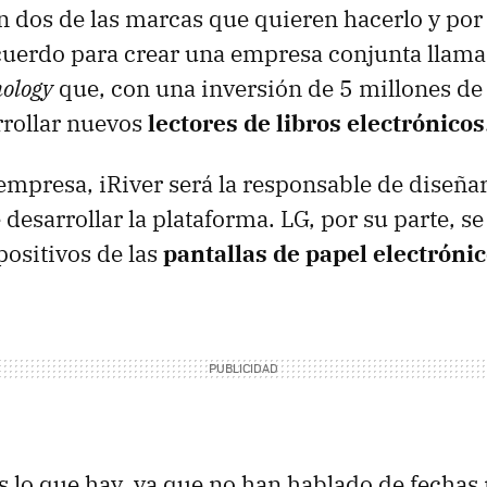
 dos de las marcas que quieren hacerlo y por
cuerdo para crear una empresa conjunta llam
nology
que, con una inversión de 5 millones de 
rrollar nuevos
lectores de libros electrónicos
empresa, iRiver será la responsable de diseñar
desarrollar la plataforma. LG, por su parte, s
spositivos de las
pantallas de papel electróni
lo que hay, ya que no han hablado de fechas 