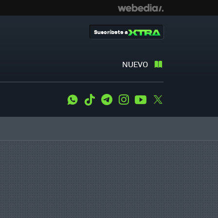
Suscríbete a
NUEVO
WhatsApp
Tiktok
Telegram
Instagram
Youtube
Twitter