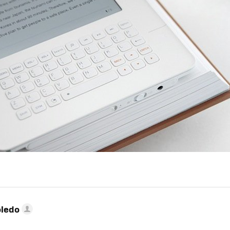
oledo