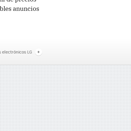
ibles anuncios
s electrónicos LG