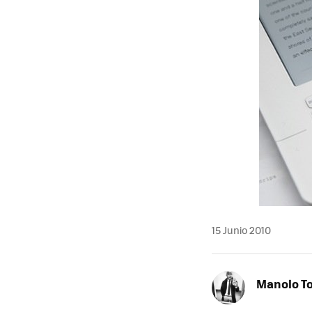
MAIL
15 Junio 2010
Manolo T