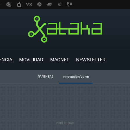
ENCIA
MOVILIDAD
MAGNET
NEWSLETTER
PARTNERS
Innovación Volvo