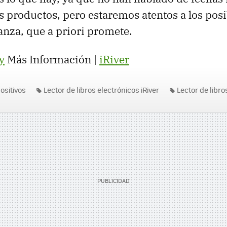
s productos, pero estaremos atentos a los pos
ianza, que a priori promete.
y
Más Información |
iRiver
ositivos
Lector de libros electrónicos iRiver
Lector de libro