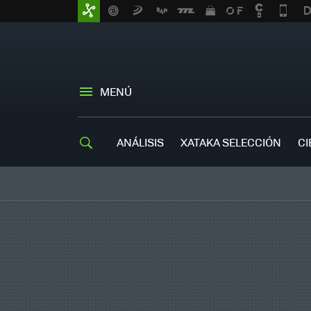
MENÚ
ANÁLISIS
XATAKA SELECCIÓN
CI