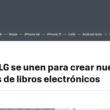
A
Waze
iPhone Air
iPhone 17
Café
Android Auto
y LG se unen para crear n
 de libros electrónicos