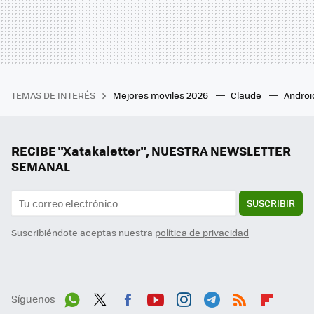
TEMAS DE INTERÉS
Mejores moviles 2026
Claude
Androi
RECIBE "Xatakaletter", NUESTRA NEWSLETTER
SEMANAL
SUSCRIBIR
Suscribiéndote aceptas nuestra
política de privacidad
Síguenos