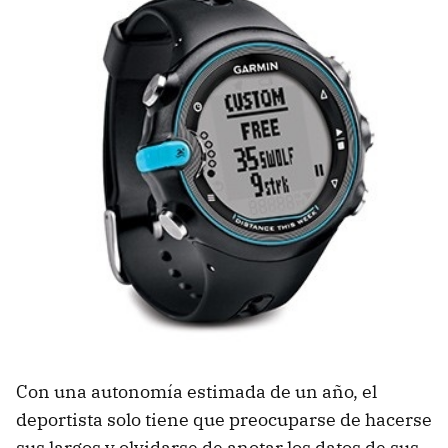
Con una autonomía estimada de un año, el
deportista solo tiene que preocuparse de hacerse
sus largos y olvidarse de anotar los datos de sus