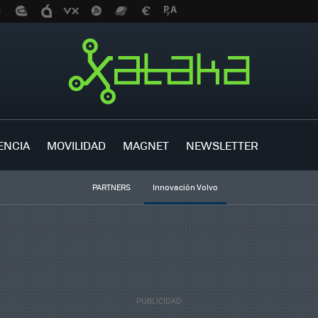
ENCIA
MOVILIDAD
MAGNET
NEWSLETTER
PARTNERS
Innovación Volvo