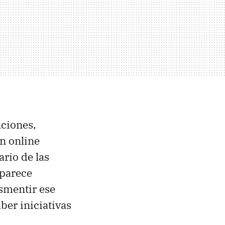
aciones,
n online
ario de las
 parece
smentir ese
ber iniciativas