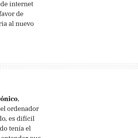
de internet
favor de
ria al nuevo
rónico
,
 el ordenador
, es difícil
do tenía el