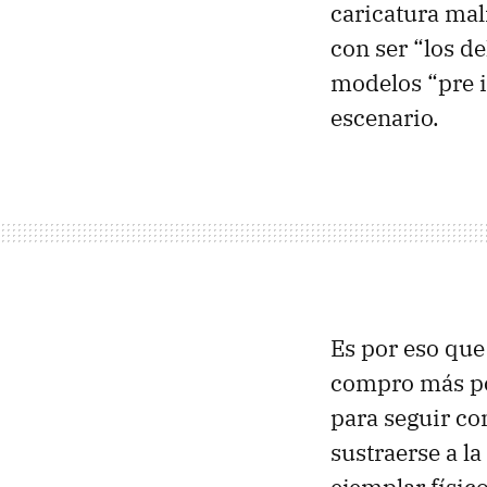
caricatura mal
con ser “los de
modelos “pre i
escenario.
Es por eso que
compro más por
para seguir con
sustraerse a l