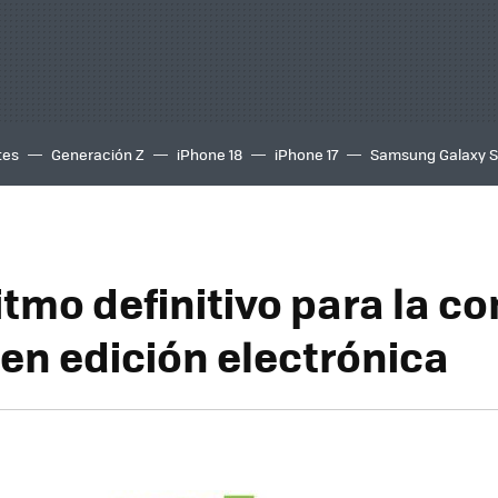
tes
Generación Z
iPhone 18
iPhone 17
Samsung Galaxy 
itmo definitivo para la c
 en edición electrónica