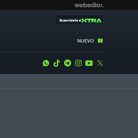
Suscríbete a
NUEVO
WhatsApp
Tiktok
Telegram
Instagram
Youtube
Twitter