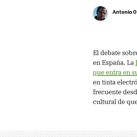
Antonio O
El debate sobre
en España. La
que entra en s
en tinta elect
frecuente des
cultural de qu