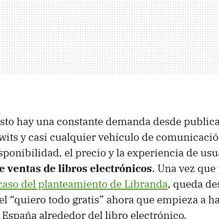
esto hay una constante demanda desde public
wits y casi cualquier vehículo de comunicació
sponibilidad, el precio y la experiencia de usu
e ventas de libros electrónicos
. Una vez que
caso del planteamiento de Libranda
, queda de
l “quiero todo gratis” ahora que empieza a ha
 España alrededor del libro electrónico.