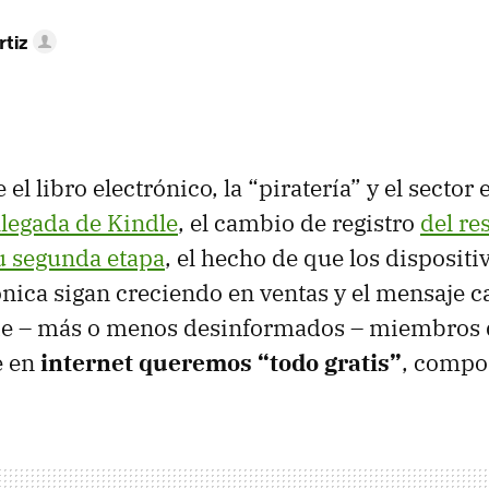
rtiz
 el libro electrónico, la “piratería” y el sector
llegada de Kindle
, el cambio de registro
del re
u segunda etapa
, el hecho de que los dispositi
rónica sigan creciendo en ventas y el mensaje 
de – más o menos desinformados – miembros d
e en
internet queremos “todo gratis”
, compo