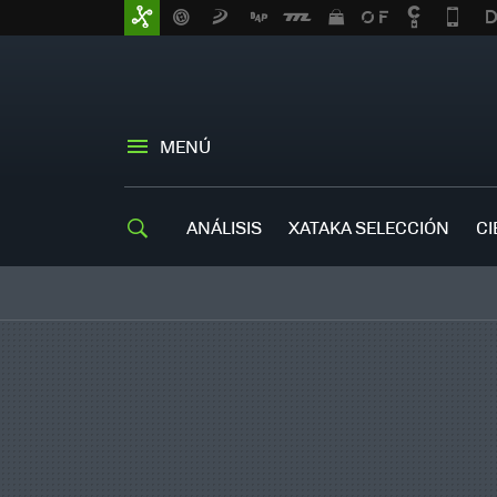
MENÚ
ANÁLISIS
XATAKA SELECCIÓN
CI