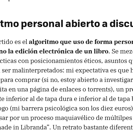
itmo personal abierto a disc
tido es el
algoritmo que uso de forma person
o la edición electrónica de un libro
. Se mez
cticas con posicionamientos éticos, asuntos q
n ser malinterpretados: mi expectativa es que
 para comprar (si no, estoy abierto a investigar
ita en una página de enlaces o torrents), un pr
 inferior al de tapa dura e inferior al de tapa
ogo (mi barrera psicológica son los diez euros)
sar por un proceso maquiavélico de múltilpe
ade in Libranda”. Un retrato bastante diferent