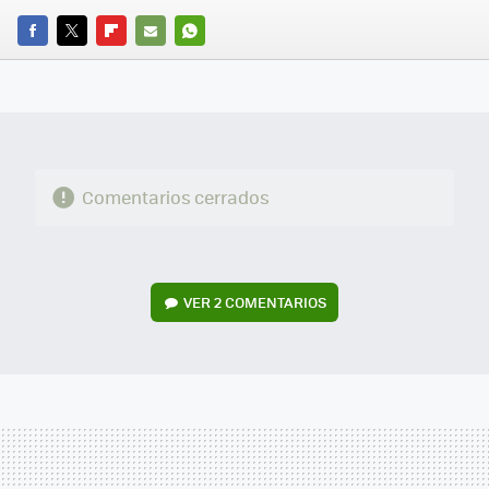
FACEBOOK
TWITTER
FLIPBOARD
E-
WHATSAPP
MAIL
Comentarios cerrados
VER
2 COMENTARIOS