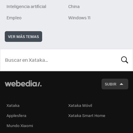
Inteligencia artificial
China
Empleo
Windows 11
VER MÁS TEMAS
BUSCA
SUBIR
Xataka
Xataka Móvil
Applesfera
Xataka Smart Home
Mundo Xiaomi