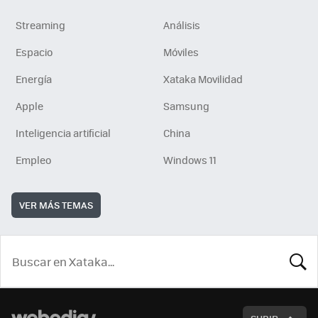
Streaming
Análisis
Espacio
Móviles
Energía
Xataka Movilidad
Apple
Samsung
Inteligencia artificial
China
Empleo
Windows 11
VER MÁS TEMAS
BUSCA