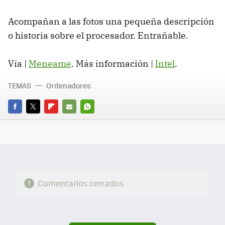
Acompañan a las fotos una pequeña descripción
o historia sobre el procesador. Entrañable.
Vía |
Meneame
. Más información |
Intel
.
TEMAS
Ordenadores
FACEBOOK
TWITTER
FLIPBOARD
E-
WHATSAPP
MAIL
Comentarios cerrados