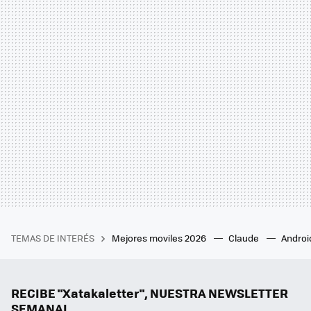
TEMAS DE INTERÉS
Mejores moviles 2026
Claude
Androi
RECIBE "Xatakaletter", NUESTRA NEWSLETTER
SEMANAL