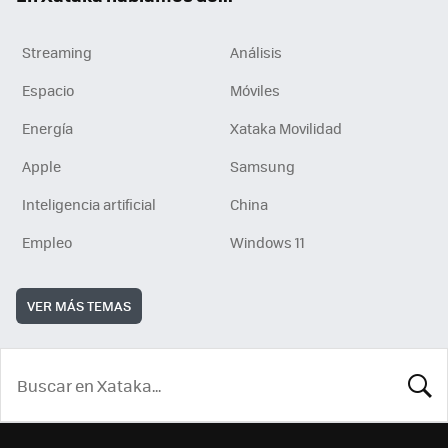
Streaming
Análisis
Espacio
Móviles
Energía
Xataka Movilidad
Apple
Samsung
Inteligencia artificial
China
Empleo
Windows 11
VER MÁS TEMAS
BUSCA