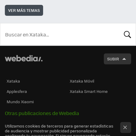
VER MÁS TEMAS
BUSCA
SUBIR
Xataka
Xataka Móvil
Applesfera
Xataka Smart Home
Mundo Xiaomi
Otras publicaciones de Webedia
Utilizamos cookies de terceros para generar estadísticas
de audiencia y mostrar publicidad personalizada
analizando tu navegación. Si sigues navegando estarás