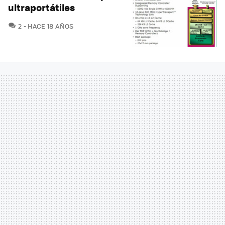
ultraportátiles
COMENTARIOS
2
HACE 18 AÑOS