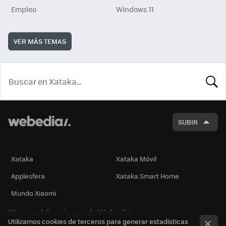
Empleo
Windows 11
VER MÁS TEMAS
BUSCA
SUBIR
Xataka
Xataka Móvil
Applesfera
Xataka Smart Home
Mundo Xiaomi
Otras publicaciones de Webedia
Utilizamos cookies de terceros para generar estadísticas