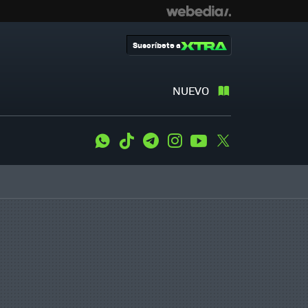
Suscríbete a
NUEVO
WhatsApp
Tiktok
Telegram
Instagram
Youtube
Twitter