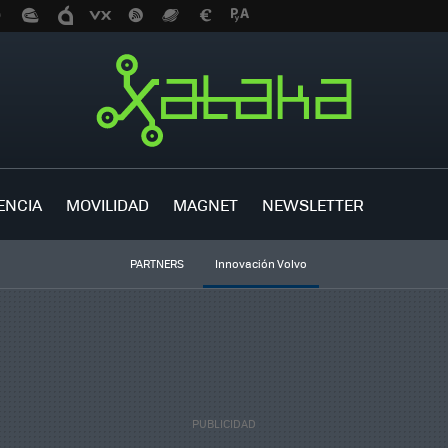
ENCIA
MOVILIDAD
MAGNET
NEWSLETTER
PARTNERS
Innovación Volvo