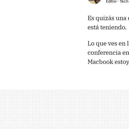
Editor - Tech
Es quizás una 
está teniendo.
Lo que ves en 
conferencia en
Macbook estoy 