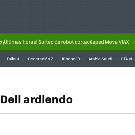
🌿¡Últimas horas! Sorteo de robot cortacésped Mova ViAX
Fallout
Generación Z
iPhone 18
Arabia Saudí
GTA VI
 Dell ardiendo