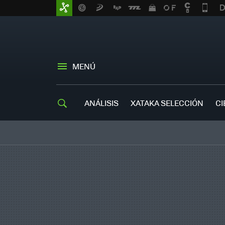
MENÚ
ANÁLISIS
XATAKA SELECCIÓN
CI