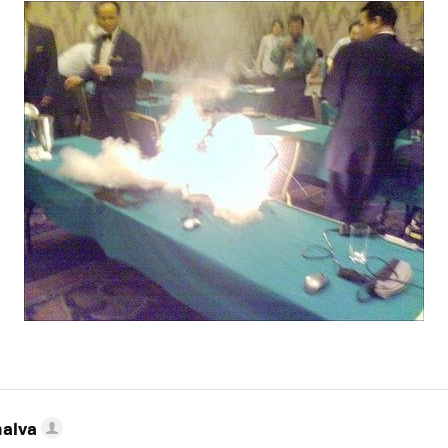
nalva