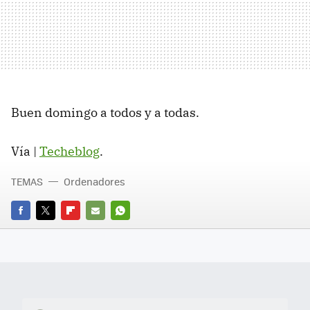
Buen domingo a todos y a todas.
Vía |
Techeblog
.
TEMAS
Ordenadores
FACEBOOK
TWITTER
FLIPBOARD
E-
WHATSAPP
MAIL