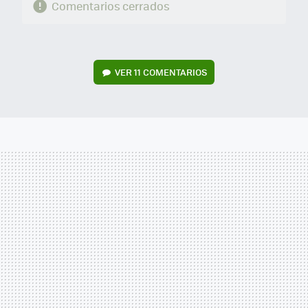
Comentarios cerrados
VER
11 COMENTARIOS