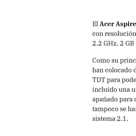
El
Acer Aspir
con resolució
2.2 GHz, 2 GB
Como su princi
han colocado d
TDT para pode
incluído una u
apañado para c
tampoco se ha
sistema 2.1.