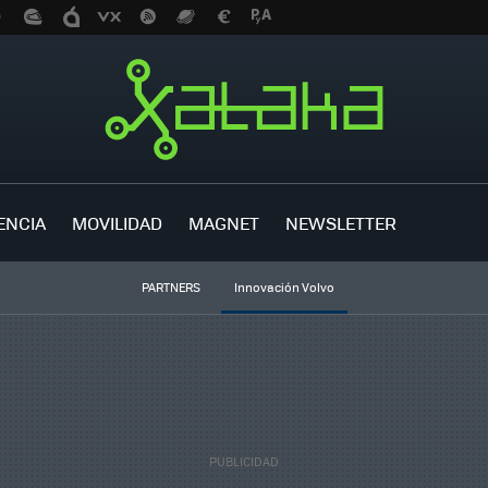
ENCIA
MOVILIDAD
MAGNET
NEWSLETTER
PARTNERS
Innovación Volvo