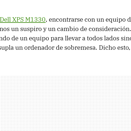
l Dell XPS M1330
, encontrarse con un equipo 
nos un suspiro y un cambio de consideración.
do de un equipo para llevar a todos lados si
supla un ordenador de sobremesa. Dicho est