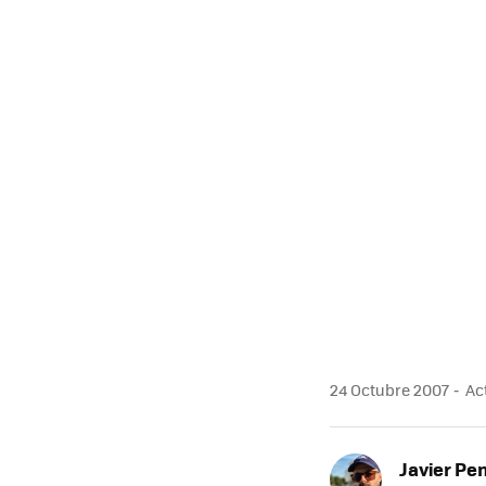
MAIL
24 Octubre 2007
Act
Javier Pe