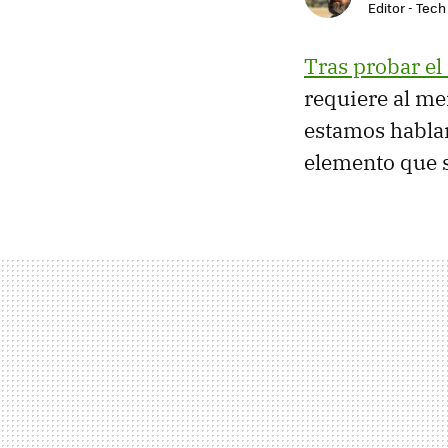
Editor - Tech
Tras probar e
requiere al me
estamos hablan
elemento que 