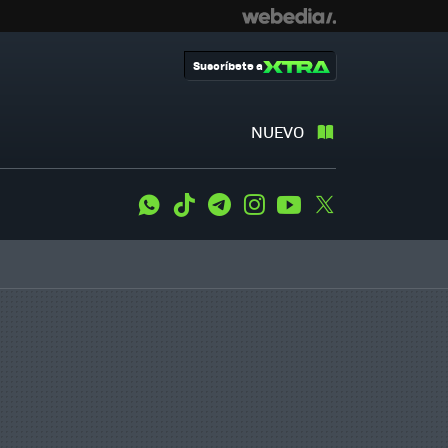
Suscríbete a
NUEVO
WhatsApp
Tiktok
Telegram
Instagram
Youtube
Twitter