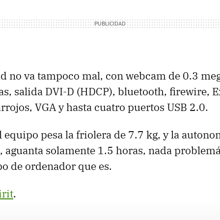
ad no va tampoco mal, con webcam de 0.3 meg
tas, salida DVI-D (HDCP), bluetooth, firewire,
arrojos, VGA y hasta cuatro puertos USB 2.0.
 equipo pesa la friolera de 7.7 kg, y la autono
s, aguanta solamente 1.5 horas, nada problem
ipo de ordenador que es.
rit
.