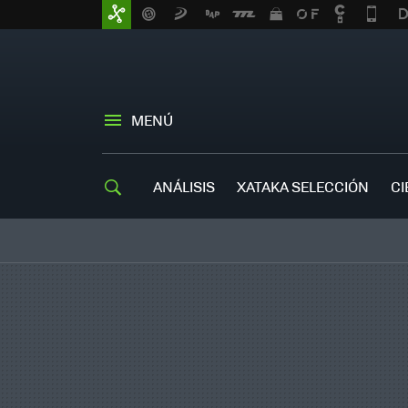
MENÚ
ANÁLISIS
XATAKA SELECCIÓN
CI