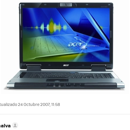
ualizado 24 Octubre 2007, 11:58
nalva