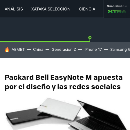
Suscríbete a
ANÁLISIS
XATAKA SELECCIÓN
CIENCIA
MOVILIDAD
HOY SE HABLA DE
AEMET
China
Generación Z
iPhone 17
Samsung G
Packard Bell EasyNote M apuesta
por el diseño y las redes sociales