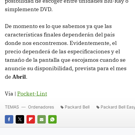
posibilidad de escoger entre unidades Blu-Ray o
simplemente DVD.
De momento es lo que sabemos ya que las
características finales dependerán del país
donde nos encontremos. Evidentemente, el
precio dependerá de las especificaciones y el
tamaño de la pantalla que escojamos cuando se
anuncie su disponibilidad, prevista para el mes
de
Abril
.
Vía |
Pocket-Lint
TEMAS
Ordenadores
Packard Bell
Packard Bell Ea
FACEBOOK
TWITTER
FLIPBOARD
E-
WHATSAPP